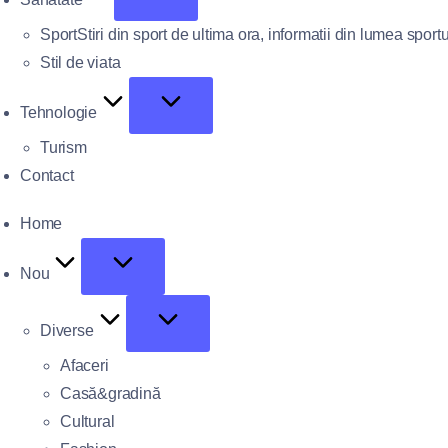
Sport
Stiri din sport de ultima ora, informatii din lumea sportu
Stil de viata
Tehnologie
Turism
Contact
Home
Nou
Diverse
Afaceri
Casă&gradină
Cultural