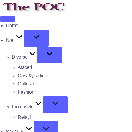
Home
Nou
Diverse
Afaceri
Casă&gradină
Cultural
Fashion
Frumusete
Relații
Sănătate