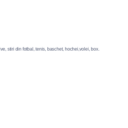
e, stiri din fotbal, tenis, baschet, hochei,volei, box.