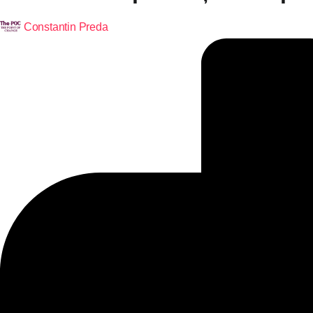
Constantin Preda