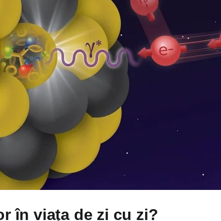
r în viața de zi cu zi?