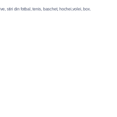
e, stiri din fotbal, tenis, baschet, hochei,volei, box.