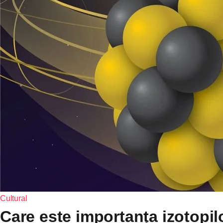
Cultural
Care este importanța izotopilo