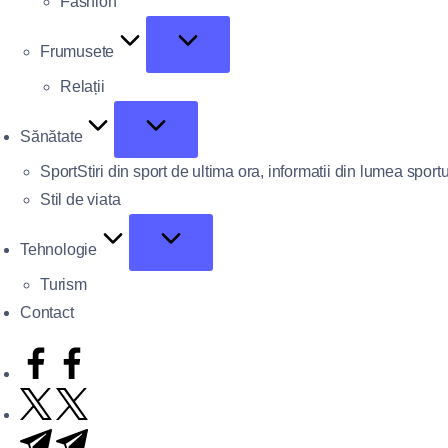
Fashion
Frumusete
Relații
Sănătate
Sport
Stiri din sport de ultima ora, informatii din lumea sportu
Stil de viata
Tehnologie
Turism
Contact