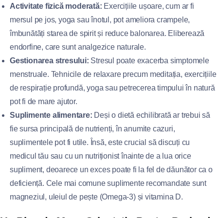
Activitate fizică moderată:
Exercițiile ușoare, cum ar fi
mersul pe jos, yoga sau înotul, pot ameliora crampele,
îmbunătăți starea de spirit și reduce balonarea. Eliberează
endorfine, care sunt analgezice naturale.
Gestionarea stresului:
Stresul poate exacerba simptomele
menstruale. Tehnicile de relaxare precum meditația, exercițiile
de respirație profundă, yoga sau petrecerea timpului în natură
pot fi de mare ajutor.
Suplimente alimentare:
Deși o dietă echilibrată ar trebui să
fie sursa principală de nutrienți, în anumite cazuri,
suplimentele pot fi utile. Însă, este crucial să discuți cu
medicul tău sau cu un nutriționist înainte de a lua orice
supliment, deoarece un exces poate fi la fel de dăunător ca o
deficiență. Cele mai comune suplimente recomandate sunt
magneziul, uleiul de pește (Omega-3) și vitamina D.