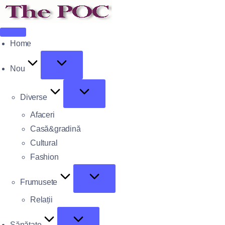
Home
Nou
Diverse
Afaceri
Casă&gradină
Cultural
Fashion
Frumusete
Relații
Sănătate