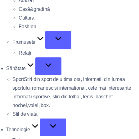
Afaceri
Casă&gradină
Cultural
Fashion
Frumusete
Relații
Sănătate
Sport
Stiri din sport de ultima ora, informatii din lumea
sportului romanesc si international, cele mai interesante
informatii sportive, stiri din fotbal, tenis, baschet,
hochei,volei, box.
Stil de viata
Tehnologie