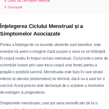
8
Când Să Ceri Ajutor Medical
9
Concluzie
Înțelegerea Ciclului Menstrual și a
Simptomelor Asociazate
Pentru a înțelege de ce anumite alimente sunt benefice, este
esențial să avem o imagine clară asupra a ceea ce se întâmplă
în corpul nostru în timpul ciclului menstrual. Ciclul este o serie de
schimbări lunare prin care trece corpul unei femei pentru a
pregăti o posibilă sarcină. Menstruația este faza în care stratul
interior al uterului (endometrul) se elimină, dacă nu a avut loc o
sarcină. Acest proces este declanșat de o scădere a nivelurilor
de estrogen și progesteron.
Simptomele menstruale, care pot varia semnificativ de la o