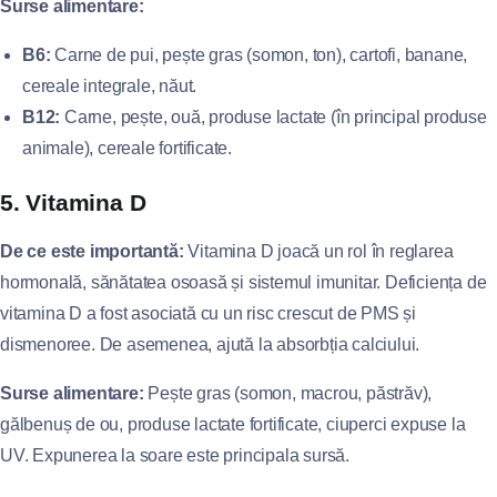
Surse alimentare:
B6:
Carne de pui, pește gras (somon, ton), cartofi, banane,
cereale integrale, năut.
B12:
Carne, pește, ouă, produse lactate (în principal produse
animale), cereale fortificate.
5. Vitamina D
De ce este importantă:
Vitamina D joacă un rol în reglarea
hormonală, sănătatea osoasă și sistemul imunitar. Deficiența de
vitamina D a fost asociată cu un risc crescut de PMS și
dismenoree. De asemenea, ajută la absorbția calciului.
Surse alimentare:
Pește gras (somon, macrou, păstrăv),
gălbenuș de ou, produse lactate fortificate, ciuperci expuse la
UV. Expunerea la soare este principala sursă.