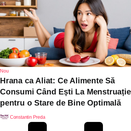
Nou
Hrana ca Aliat: Ce Alimente Să
Consumi Când Ești La Menstruație
pentru o Stare de Bine Optimală
Constantin Preda