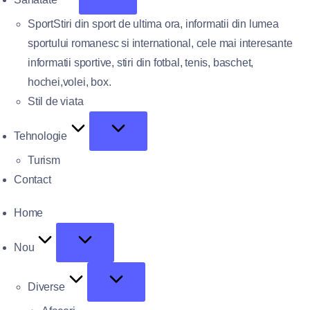
Sport
Stiri din sport de ultima ora, informatii din lumea
sportului romanesc si international, cele mai interesante
informatii sportive, stiri din fotbal, tenis, baschet,
hochei,volei, box.
Stil de viata
Tehnologie
Turism
Contact
Home
Nou
Diverse