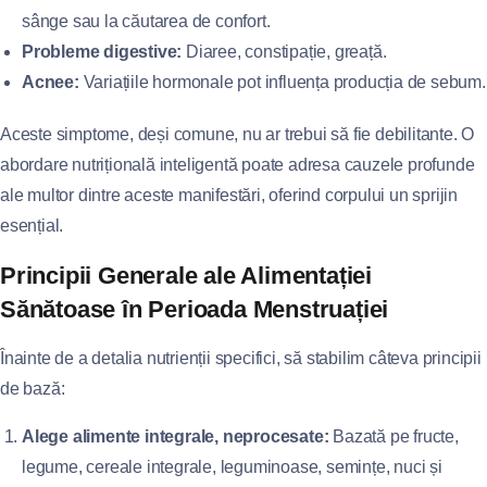
sânge sau la căutarea de confort.
Probleme digestive:
Diaree, constipație, greață.
Acnee:
Variațiile hormonale pot influența producția de sebum.
Aceste simptome, deși comune, nu ar trebui să fie debilitante. O
abordare nutrițională inteligentă poate adresa cauzele profunde
ale multor dintre aceste manifestări, oferind corpului un sprijin
esențial.
Principii Generale ale Alimentației
Sănătoase în Perioada Menstruației
Înainte de a detalia nutrienții specifici, să stabilim câteva principii
de bază:
Alege alimente integrale, neprocesate:
Bazată pe fructe,
legume, cereale integrale, leguminoase, semințe, nuci și