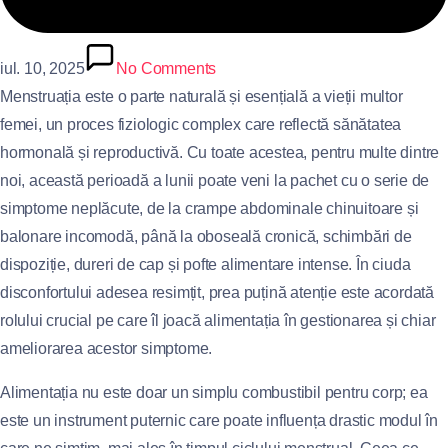
iul. 10, 2025
No Comments
Menstruația este o parte naturală și esențială a vieții multor
femei, un proces fiziologic complex care reflectă sănătatea
hormonală și reproductivă. Cu toate acestea, pentru multe dintre
noi, această perioadă a lunii poate veni la pachet cu o serie de
simptome neplăcute, de la crampe abdominale chinuitoare și
balonare incomodă, până la oboseală cronică, schimbări de
dispoziție, dureri de cap și pofte alimentare intense. În ciuda
disconfortului adesea resimțit, prea puțină atenție este acordată
rolului crucial pe care îl joacă alimentația în gestionarea și chiar
ameliorarea acestor simptome.
Alimentația nu este doar un simplu combustibil pentru corp; ea
este un instrument puternic care poate influența drastic modul în