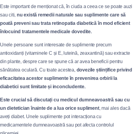
Este important de menționat că, în ciuda a ceea ce se poate auzi
sau citi,
nu există remedii naturale sau suplimente care să
poată preveni sau trata retinopatia diabetică în mod eficient
înlocuind tratamentele medicale dovedite.
Unele persoane sunt interesate de suplimente precum
antioxidanți (vitaminele C și E, luteină, zeaxantină) sau extracte
din plante, despre care se spune că ar avea beneficii pentru
sănătatea oculară. Cu toate acestea,
dovezile științifice privind
eficacitatea acestor suplimente în prevenirea orbirii la
diabetici sunt limitate și inconcludente.
Este crucial să discutați cu medicul dumneavoastră sau cu
un dietetician înainte de a lua orice supliment
, mai ales dacă
aveți diabet. Unele suplimente pot interacționa cu
medicamentele dumneavoastră sau pot afecta controlul
glicemiei.