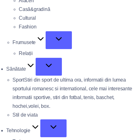
Afaceri
Casă&gradină
Cultural
Fashion
Frumusete
Relații
Sănătate
Sport
Stiri din sport de ultima ora, informatii din lumea
sportului romanesc si international, cele mai interesante
informatii sportive, stiri din fotbal, tenis, baschet,
hochei,volei, box.
Stil de viata
Tehnologie