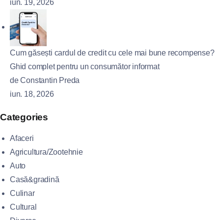
iun. 19, 2026
Cum găsești cardul de credit cu cele mai bune recompense?
Ghid complet pentru un consumător informat
de Constantin Preda
iun. 18, 2026
Categories
Afaceri
Agricultura/Zootehnie
Auto
Casă&gradină
Culinar
Cultural