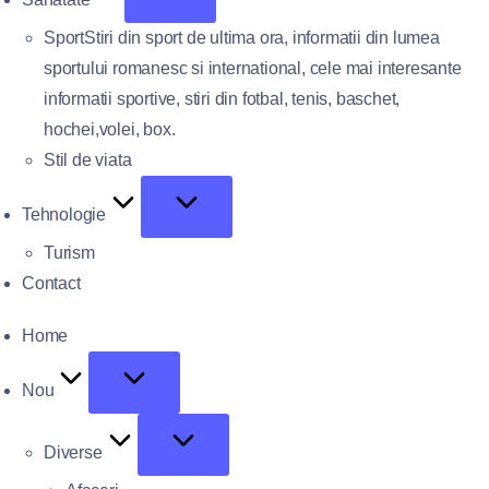
Sport
Stiri din sport de ultima ora, informatii din lumea
sportului romanesc si international, cele mai interesante
informatii sportive, stiri din fotbal, tenis, baschet,
hochei,volei, box.
Stil de viata
Tehnologie
Turism
Contact
Home
Nou
Diverse