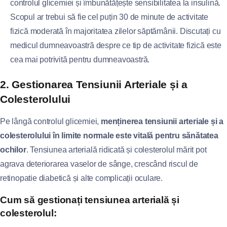
controlul glicemiei și îmbunătățește sensibilitatea la insulină.
Scopul ar trebui să fie cel puțin 30 de minute de activitate
fizică moderată în majoritatea zilelor săptămânii. Discutați cu
medicul dumneavoastră despre ce tip de activitate fizică este
cea mai potrivită pentru dumneavoastră.
2. Gestionarea Tensiunii Arteriale și a
Colesterolului
Pe lângă controlul glicemiei,
menținerea tensiunii arteriale și a
colesterolului în limite normale este vitală pentru sănătatea
ochilor
. Tensiunea arterială ridicată și colesterolul mărit pot
agrava deteriorarea vaselor de sânge, crescând riscul de
retinopatie diabetică și alte complicații oculare.
Cum să gestionați tensiunea arterială și
colesterolul: