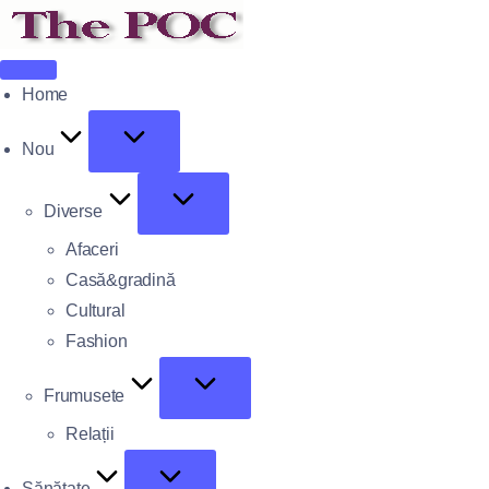
Home
Nou
Diverse
Afaceri
Casă&gradină
Cultural
Fashion
Frumusete
Relații
Sănătate