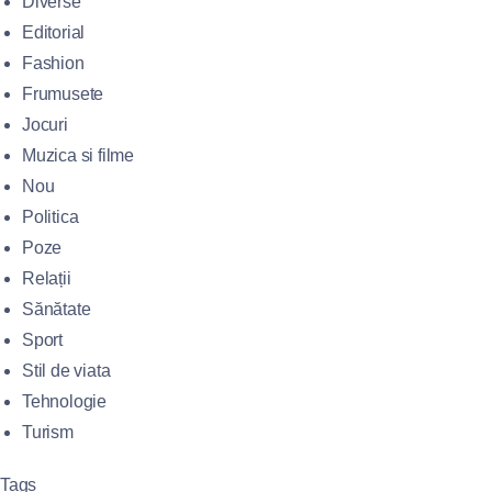
Diverse
Editorial
Fashion
Frumusete
Jocuri
Muzica si filme
Nou
Politica
Poze
Relații
Sănătate
Sport
Stil de viata
Tehnologie
Turism
Tags