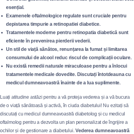
esențial.
Examenele oftalmologice regulate sunt cruciale pentru
depistarea timpurie a retinopatiei diabetice.
Tratamentele moderne pentru retinopatia diabetică sunt
eficiente în prevenirea pierderii vederii.
Un stil de viață sănătos, renunțarea la fumat și limitarea
consumului de alcool reduc riscul de complicații oculare.
Nu există remedii naturale miraculoase pentru a înlocui
tratamentele medicale dovedite. Discutați întotdeauna cu
medicul dumneavoastră înainte de a lua suplimente.
Luați atitudine astăzi pentru a vă proteja vederea și a vă bucura
de o viață sănătoasă și activă, în ciuda diabetului! Nu ezitați să
discutați cu medicul dumneavoastră diabetolog și cu medicul
oftalmolog pentru a dezvolta un plan personalizat de îngrijire a
ochilor și de gestionare a diabetului.
Vederea dumneavoastră