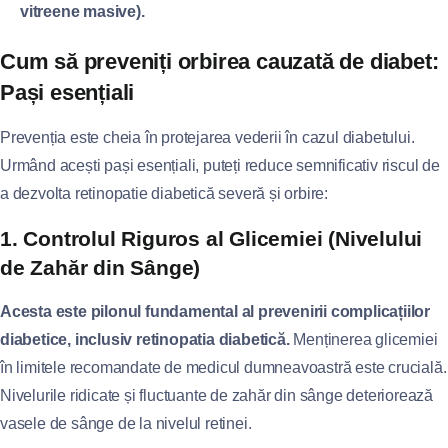
vitreene masive).
Cum să preveniți orbirea cauzată de diabet:
Pași esențiali
Prevenția este cheia în protejarea vederii în cazul diabetului.
Urmând acești pași esențiali, puteți reduce semnificativ riscul de
a dezvolta retinopatie diabetică severă și orbire:
1. Controlul Riguros al Glicemiei (Nivelului
de Zahăr din Sânge)
Acesta este pilonul fundamental al prevenirii complicațiilor
diabetice, inclusiv retinopatia diabetică.
Menținerea glicemiei
în limitele recomandate de medicul dumneavoastră este crucială.
Nivelurile ridicate și fluctuante de zahăr din sânge deteriorează
vasele de sânge de la nivelul retinei.