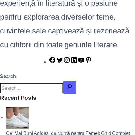
experiență în literatură și o pasiune
pentru explorarea diverselor teme,
cuvintele sale captivează și rezonează
cu cititorii din toate genurile literare.
Search
Recent Posts
Cei Mai Buni Adidași de Nuntă pentru Femei: Ghid Complet