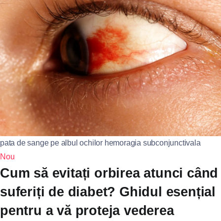
pata de sange pe albul ochilor hemoragia subconjunctivala
Nou
Cum să evitați orbirea atunci când
suferiți de diabet? Ghidul esențial
pentru a vă proteja vederea