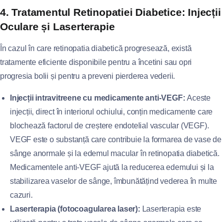
4. Tratamentul Retinopatiei Diabetice: Injecții
Oculare și Laserterapie
În cazul în care retinopatia diabetică progresează, există
tratamente eficiente disponibile pentru a încetini sau opri
progresia bolii și pentru a preveni pierderea vederii.
Injecții intravitreene cu medicamente anti-VEGF:
Aceste
injecții, direct în interiorul ochiului, conțin medicamente care
blochează factorul de creștere endotelial vascular (VEGF).
VEGF este o substanță care contribuie la formarea de vase de
sânge anormale și la edemul macular în retinopatia diabetică.
Medicamentele anti-VEGF ajută la reducerea edemului și la
stabilizarea vaselor de sânge, îmbunătățind vederea în multe
cazuri.
Laserterapia (fotocoagularea laser):
Laserterapia este