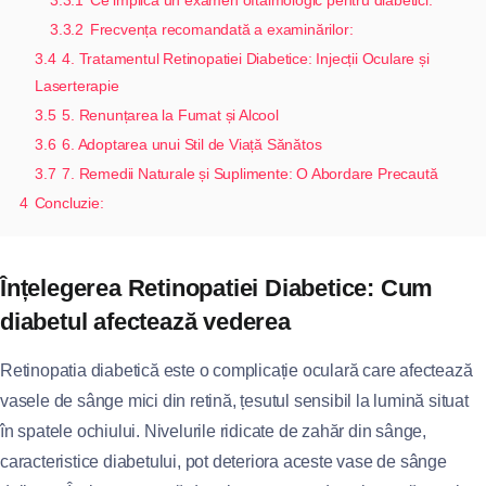
3.3.2
Frecvența recomandată a examinărilor:
3.4
4. Tratamentul Retinopatiei Diabetice: Injecții Oculare și
Laserterapie
3.5
5. Renunțarea la Fumat și Alcool
3.6
6. Adoptarea unui Stil de Viață Sănătos
3.7
7. Remedii Naturale și Suplimente: O Abordare Precaută
4
Concluzie:
Înțelegerea Retinopatiei Diabetice: Cum
diabetul afectează vederea
Retinopatia diabetică este o complicație oculară care afectează
vasele de sânge mici din retină, țesutul sensibil la lumină situat
în spatele ochiului. Nivelurile ridicate de zahăr din sânge,
caracteristice diabetului, pot deteriora aceste vase de sânge