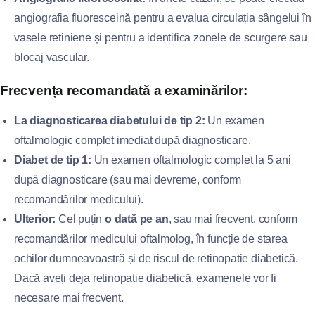
angiografia fluoresceină pentru a evalua circulația sângelui în
vasele retiniene și pentru a identifica zonele de scurgere sau
blocaj vascular.
Frecvența recomandată a examinărilor:
La diagnosticarea diabetului de tip 2:
Un examen
oftalmologic complet imediat după diagnosticare.
Diabet de tip 1:
Un examen oftalmologic complet la 5 ani
după diagnosticare (sau mai devreme, conform
recomandărilor medicului).
Ulterior:
Cel puțin
o dată pe an
, sau mai frecvent, conform
recomandărilor medicului oftalmolog, în funcție de starea
ochilor dumneavoastră și de riscul de retinopatie diabetică.
Dacă aveți deja retinopatie diabetică, examenele vor fi
necesare mai frecvent.