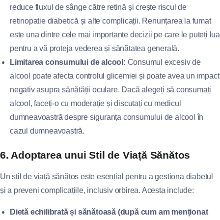
reduce fluxul de sânge către retină și crește riscul de
retinopatie diabetică și alte complicații. Renunțarea la fumat
este una dintre cele mai importante decizii pe care le puteți lua
pentru a vă proteja vederea și sănătatea generală.
Limitarea consumului de alcool:
Consumul excesiv de
alcool poate afecta controlul glicemiei și poate avea un impact
negativ asupra sănătății oculare. Dacă alegeți să consumați
alcool, faceți-o cu moderație și discutați cu medicul
dumneavoastră despre siguranța consumului de alcool în
cazul dumneavoastră.
6. Adoptarea unui Stil de Viață Sănătos
Un stil de viață sănătos este esențial pentru a gestiona diabetul
și a preveni complicațiile, inclusiv orbirea. Acesta include:
Dietă echilibrată și sănătoasă (după cum am menționat