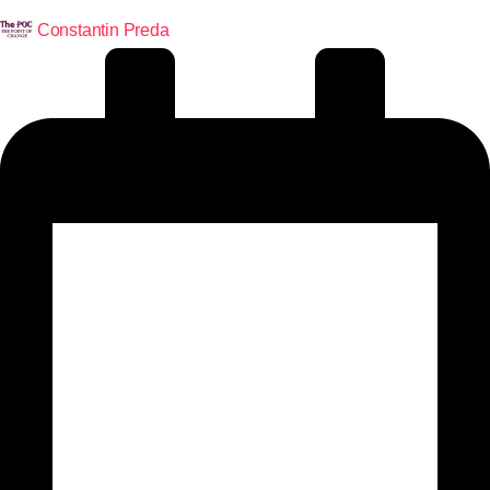
Constantin Preda