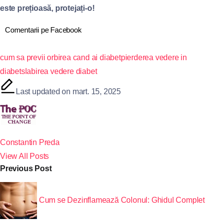
este prețioasă, protejați-o!
Comentarii pe Facebook
cum sa previi orbirea cand ai diabet
pierderea vedere in
diabet
slabirea vedere diabet
Last updated on mart. 15, 2025
Constantin Preda
View All Posts
Previous Post
Cum se Dezinflamează Colonul: Ghidul Complet