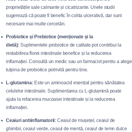
proprietățile sale calmante și cicatrizante. Unele studii
sugerează că poate fi benefic în colita ulcerativă, dar sunt
necesare mai multe cercetări.
Probiotice și Prebiotice (menționate și la
dietă):
Suplimentele probiotice de calitate pot contribui la
restabilirea florei intestinale benefice și la reducerea
inflamației. Consultă un medic sau un farmacist pentru a alege
tulpina de probiotice potrivită pentru tine.
L-glutamina:
Este un aminoacid esențial pentru sănătatea
celulelor intestinale. Suplimentarea cu L-glutamină poate
ajuta la refacerea mucoasei intestinale și la reducerea
inflamației.
Ceaiuri antiinflamatorii:
Ceaiul de mușețel, ceaiul de
ghimbir, ceaiul verde, ceaiul de mentă, ceaiul de lemn dulce