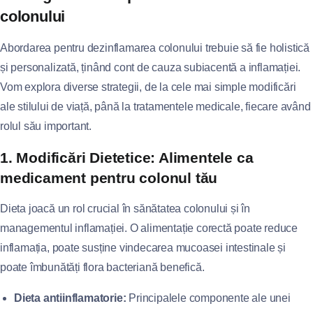
colonului
Abordarea pentru dezinflamarea colonului trebuie să fie holistică
și personalizată, ținând cont de cauza subiacentă a inflamației.
Vom explora diverse strategii, de la cele mai simple modificări
ale stilului de viață, până la tratamentele medicale, fiecare având
rolul său important.
1. Modificări Dietetice: Alimentele ca
medicament pentru colonul tău
Dieta joacă un rol crucial în sănătatea colonului și în
managementul inflamației. O alimentație corectă poate reduce
inflamația, poate susține vindecarea mucoasei intestinale și
poate îmbunătăți flora bacteriană benefică.
Dieta antiinflamatorie:
Principalele componente ale unei