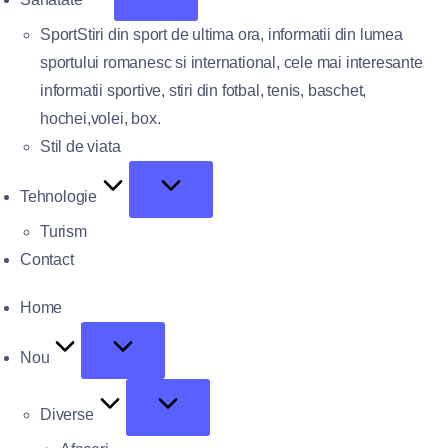
Sport
Stiri din sport de ultima ora, informatii din lumea
sportului romanesc si international, cele mai interesante
informatii sportive, stiri din fotbal, tenis, baschet,
hochei,volei, box.
Stil de viata
Tehnologie
Turism
Contact
Home
Nou
Diverse