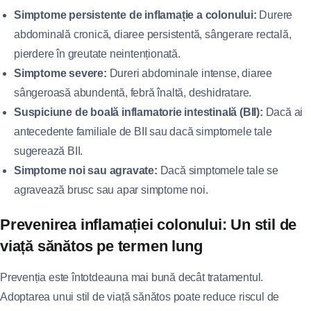
Simptome persistente de inflamație a colonului:
Durere
abdominală cronică, diaree persistentă, sângerare rectală,
pierdere în greutate neintenționată.
Simptome severe:
Dureri abdominale intense, diaree
sângeroasă abundentă, febră înaltă, deshidratare.
Suspiciune de boală inflamatorie intestinală (BII):
Dacă ai
antecedente familiale de BII sau dacă simptomele tale
sugerează BII.
Simptome noi sau agravate:
Dacă simptomele tale se
agravează brusc sau apar simptome noi.
Prevenirea inflamației colonului: Un stil de
viață sănătos pe termen lung
Prevenția este întotdeauna mai bună decât tratamentul.
Adoptarea unui stil de viață sănătos poate reduce riscul de