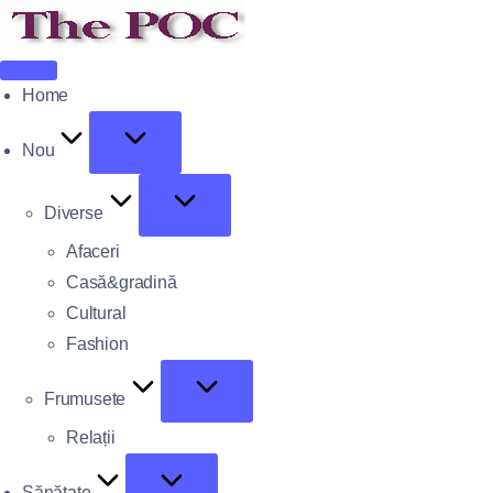
Home
Nou
Diverse
Afaceri
Casă&gradină
Cultural
Fashion
Frumusete
Relații
Sănătate