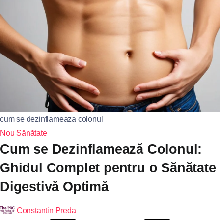
cum se dezinflameaza colonul
Nou
Sănătate
Cum se Dezinflamează Colonul:
Ghidul Complet pentru o Sănătate
Digestivă Optimă
Constantin Preda