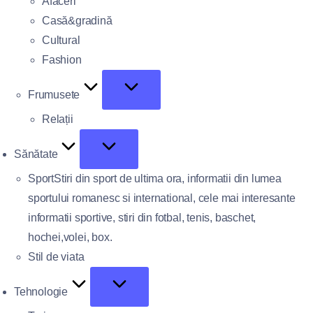
Afaceri
Casă&gradină
Cultural
Fashion
Frumusete
Relații
Sănătate
Sport
Stiri din sport de ultima ora, informatii din lumea
sportului romanesc si international, cele mai interesante
informatii sportive, stiri din fotbal, tenis, baschet,
hochei,volei, box.
Stil de viata
Tehnologie