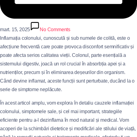
mart. 15, 2025
No Comments
Inflamația colonului, cunoscută și sub numele de colită, este o
afecțiune frecventă care poate provoca disconfort semnificativ și
poate afecta serios calitatea vieții. Colonul, parte esențială a
sistemului digestiv, joacă un rol crucial în absorbția apei și a
nutrienților, precum și în eliminarea deșeurilor din organism.
Când devine inflamat, aceste funcții sunt perturbate, ducând la o
serie de simptome neplăcute.
În acest articol amplu, vom explora în detaliu cauzele inflamației
colonului, simptomele sale, și cel mai important, strategiile
eficiente pentru a-l dezinflama în mod natural și medical. Vom
acoperi de la schimbări dietetice și modificări ale stilului de viață,