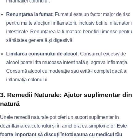
inflamației colonului.
Renunțarea la fumat:
Fumatul este un factor major de risc
pentru multe afecțiuni inflamatorii, inclusiv bolile inflamatorii
intestinale. Renunțarea la fumat are beneficii imense pentru
sănătatea generală și digestivă.
Limitarea consumului de alcool:
Consumul excesiv de
alcool poate irita mucoasa intestinală și agrava inflamația.
Consumă alcool cu moderație sau evită-l complet dacă ai
inflamația colonului.
3. Remedii Naturale: Ajutor suplimentar din
natură
Unele remedii naturale pot oferi un suport suplimentar în
dezinflamarea colonului și în ameliorarea simptomelor.
Este
foarte important să discuți întotdeauna cu medicul tău