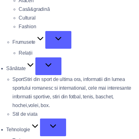
Afaceri
Casă&gradină
Cultural
Fashion
Frumusete
Relații
Sănătate
Sport
Stiri din sport de ultima ora, informatii din lumea
sportului romanesc si international, cele mai interesante
informatii sportive, stiri din fotbal, tenis, baschet,
hochei,volei, box.
Stil de viata
Tehnologie