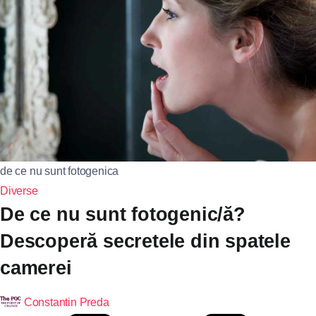
de ce nu sunt fotogenica
Diverse
De ce nu sunt fotogenic/ă?
Descoperă secretele din spatele
camerei
Constantin Preda