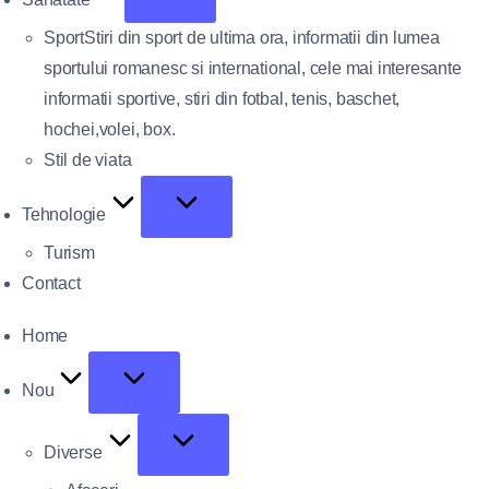
Sport
Stiri din sport de ultima ora, informatii din lumea
sportului romanesc si international, cele mai interesante
informatii sportive, stiri din fotbal, tenis, baschet,
hochei,volei, box.
Stil de viata
Tehnologie
Turism
Contact
Home
Nou
Diverse