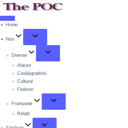
Home
Nou
Diverse
Afaceri
Casă&gradină
Cultural
Fashion
Frumusete
Relații
Sănătate