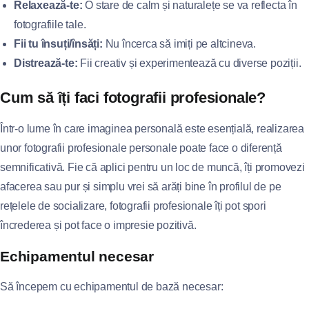
Relaxează-te:
O stare de calm și naturalețe se va reflecta în
fotografiile tale.
Fii tu însuți/însăți:
Nu încerca să imiți pe altcineva.
Distrează-te:
Fii creativ și experimentează cu diverse poziții.
Cum să îți faci fotografii profesionale?
Într-o lume în care imaginea personală este esențială, realizarea
unor fotografii profesionale personale poate face o diferență
semnificativă. Fie că aplici pentru un loc de muncă, îți promovezi
afacerea sau pur și simplu vrei să arăți bine în profilul de pe
rețelele de socializare, fotografii profesionale îți pot spori
încrederea și pot face o impresie pozitivă.
Echipamentul necesar
Să începem cu echipamentul de bază necesar: