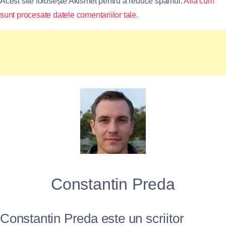
Acest site folosește Akismet pentru a reduce spamul.
Află cum
sunt procesate datele comentariilor tale
.
Constantin Preda
Constantin Preda este un scriitor