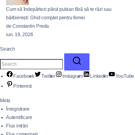
Cum să îndepărtezi părul pubian fără să te răzi sau
bărbierești: Ghid complet pentru femei
de Constantin Preda
iun. 19, 2026
Search
Facebook
Twitter
Instagram
LinkedIn
YouTube
Pinterest
Meta
Înregistrare
Autentificare
Flux intrări
Flux comentarii