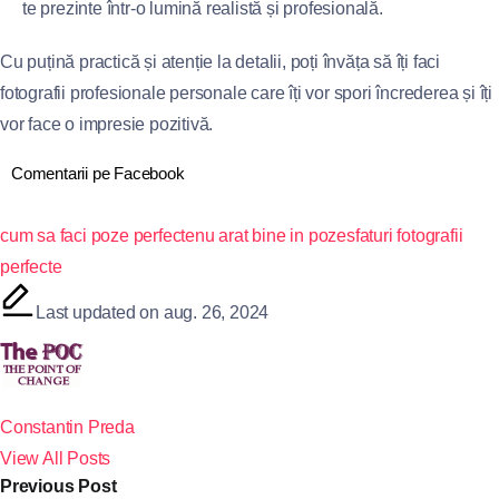
te prezinte într-o lumină realistă și profesională.
Cu puțină practică și atenție la detalii, poți învăța să îți faci
fotografii profesionale personale care îți vor spori încrederea și îți
vor face o impresie pozitivă.
Comentarii pe Facebook
cum sa faci poze perfecte
nu arat bine in poze
sfaturi fotografii
perfecte
Last updated on aug. 26, 2024
Constantin Preda
View All Posts
Previous Post