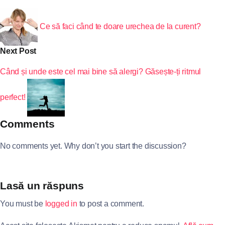
Ce să faci când te doare urechea de la curent?
Next Post
Când și unde este cel mai bine să alergi? Găsește-ți ritmul
perfect!
Comments
No comments yet. Why don’t you start the discussion?
Lasă un răspuns
You must be
logged in
to post a comment.