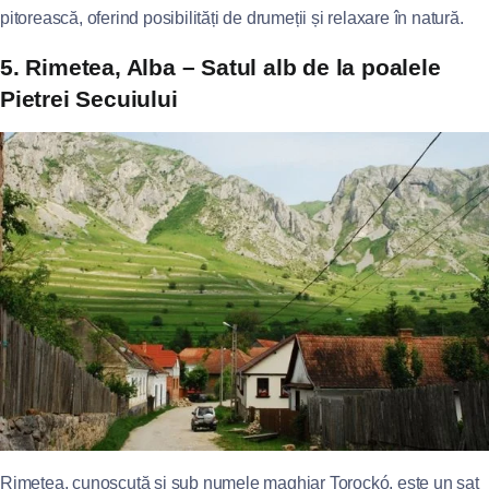
pitorească, oferind posibilități de drumeții și relaxare în natură.
5. Rimetea, Alba – Satul alb de la poalele
Pietrei Secuiului
Rimetea, cunoscută și sub numele maghiar Torockó, este un sat