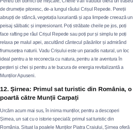
Pentru cei dornici de mișcare, Cheile Văii Vadului oferă un traseu
de drumeție pitoresc, de-a lungul râului Crișul Repede. Pereții
abrupți de stâncă, vegetația luxuriantă și apa limpede creează un
peisaj sălbatic și impresionant. Poți străbate cheile pe jos, poți
face rafting pe râul Crișul Repede sau poți pur și simplu te poți
relaxa pe malul apei, ascultând cântecul păsărilor și admirând
frumusețea naturii. Vadu Crișului este un paradis natural, un loc
ideal pentru a te reconecta cu natura, pentru a te aventura în
peșteri și chei și pentru a te bucura de energia revitalizantă a
Munților Apuseni.
12. Șirnea: Primul sat turistic din România, o
poartă către Munții Carpați
Urcăm acum mai sus, în inima munților, pentru a descoperi
Șirnea, un sat cu o istorie specială: primul sat turistic din
România. Situat la poalele Munților Piatra Craiului, Șirnea oferă