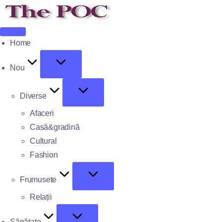
Home
Nou
Diverse
Afaceri
Casă&gradină
Cultural
Fashion
Frumusete
Relații
Sănătate