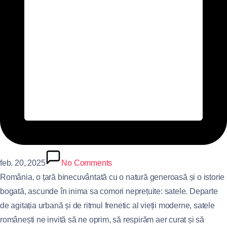
feb. 20, 2025
No Comments
România, o țară binecuvântată cu o natură generoasă și o istorie
bogată, ascunde în inima sa comori neprețuite: satele. Departe
de agitația urbană și de ritmul frenetic al vieții moderne, satele
românești ne invită să ne oprim, să respirăm aer curat și să