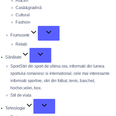
Afaceri
Casă&gradină
Cultural
Fashion
Frumusete
Relații
Sănătate
Sport
Stiri din sport de ultima ora, informatii din lumea
sportului romanesc si international, cele mai interesante
informatii sportive, stiri din fotbal, tenis, baschet,
hochei,volei, box.
Stil de viata
Tehnologie