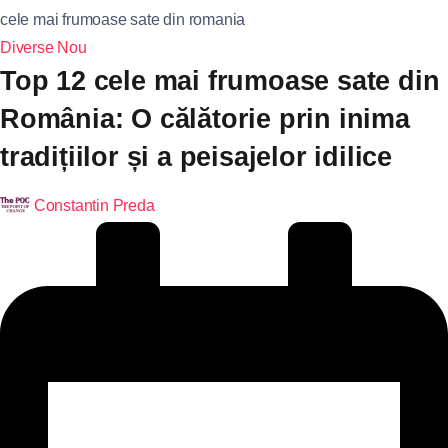
cele mai frumoase sate din romania
Diverse
Nou
Top 12 cele mai frumoase sate din
România: O călătorie prin inima
tradițiilor și a peisajelor idilice
Constantin Preda