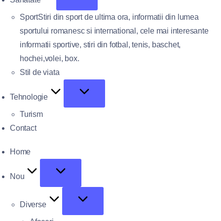
Sport
Stiri din sport de ultima ora, informatii din lumea
sportului romanesc si international, cele mai interesante
informatii sportive, stiri din fotbal, tenis, baschet,
hochei,volei, box.
Stil de viata
Tehnologie
Turism
Contact
Home
Nou
Diverse