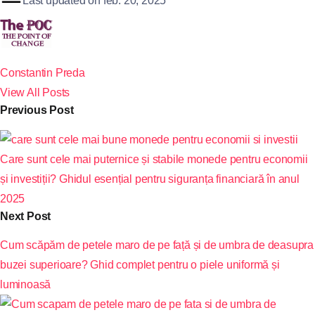
Last updated on feb. 20, 2025
Constantin Preda
View All Posts
Previous Post
Care sunt cele mai puternice și stabile monede pentru economii
și investiții? Ghidul esențial pentru siguranța financiară în anul
2025
Next Post
Cum scăpăm de petele maro de pe față și de umbra de deasupra
buzei superioare? Ghid complet pentru o piele uniformă și
luminoasă