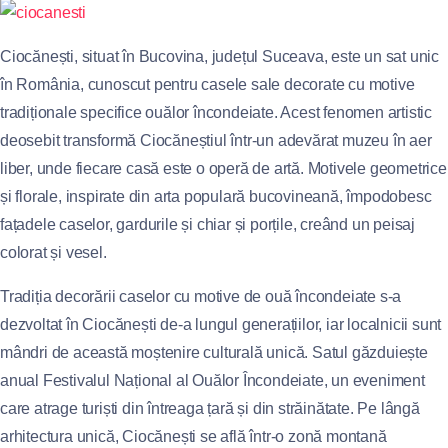
Ciocănești, situat în Bucovina, județul Suceava, este un sat unic
în România, cunoscut pentru casele sale decorate cu motive
tradiționale specifice ouălor încondeiate. Acest fenomen artistic
deosebit transformă Ciocăneștiul într-un adevărat muzeu în aer
liber, unde fiecare casă este o operă de artă. Motivele geometrice
și florale, inspirate din arta populară bucovineană, împodobesc
fațadele caselor, gardurile și chiar și porțile, creând un peisaj
colorat și vesel.
Tradiția decorării caselor cu motive de ouă încondeiate s-a
dezvoltat în Ciocănești de-a lungul generațiilor, iar localnicii sunt
mândri de această moștenire culturală unică. Satul găzduiește
anual Festivalul Național al Ouălor Încondeiate, un eveniment
care atrage turiști din întreaga țară și din străinătate. Pe lângă
arhitectura unică, Ciocănești se află într-o zonă montană