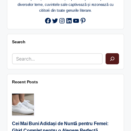
diverselor teme, cuvintele sale captivează și rezonează cu
cititorii din toate genurile literare.
Twitter
Instagram
LinkedIn
YouTube
Pinterest
Search
Recent Posts
Cei Mai Buni Adidași de Nuntă pentru Femei:
Ghid Complet pentru o Alegere Perfectă