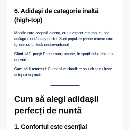
6. Adidași de categorie înaltă
(high-top)
Modele care acoperă glezna, cu un aspect mai robust, pot
adăuga o notă edgy ținutei. Sunt populare printre mirese care
își doresc un look neconvențional.
Când să îi porți:
Pentru nunți urbane, în spații industriale sau
converte.
Cum să îi asortezi:
Cu rochii minimaliste sau chiar cu fuste
și topuri separate.
Cum să alegi adidașii
perfecți de nuntă
1. Confortul este esențial