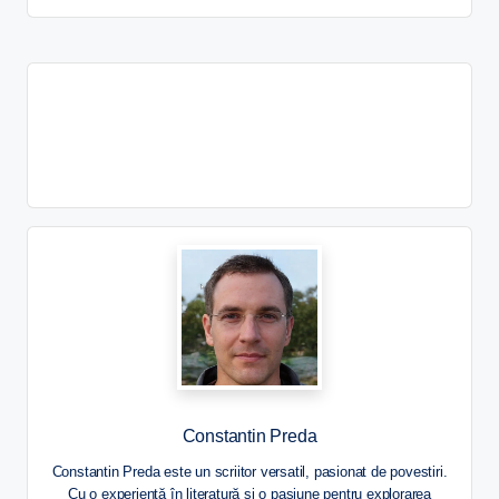
Constantin Preda
Constantin Preda este un scriitor versatil, pasionat de povestiri.
Cu o experiență în literatură și o pasiune pentru explorarea