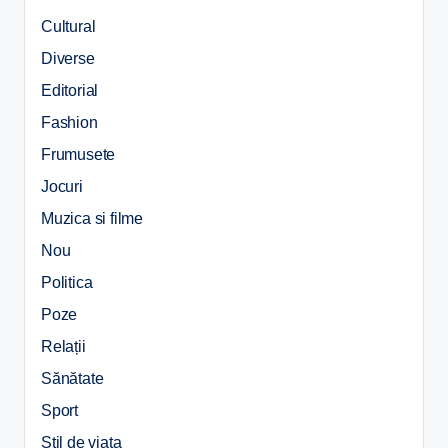
Cultural
Diverse
Editorial
Fashion
Frumusete
Jocuri
Muzica si filme
Nou
Politica
Poze
Relații
Sănătate
Sport
Stil de viata