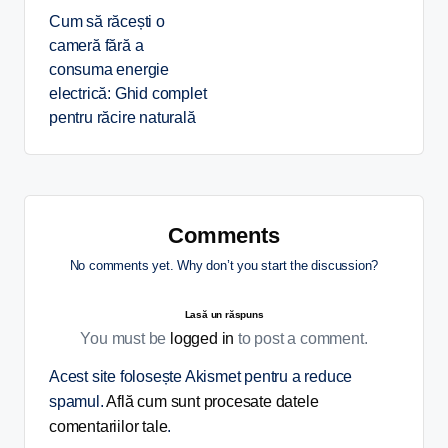
Cum să răcești o
cameră fără a
consuma energie
electrică: Ghid complet
pentru răcire naturală
Comments
No comments yet. Why don’t you start the discussion?
Lasă un răspuns
You must be
logged in
to post a comment.
Acest site folosește Akismet pentru a reduce
spamul.
Află cum sunt procesate datele
comentariilor tale
.