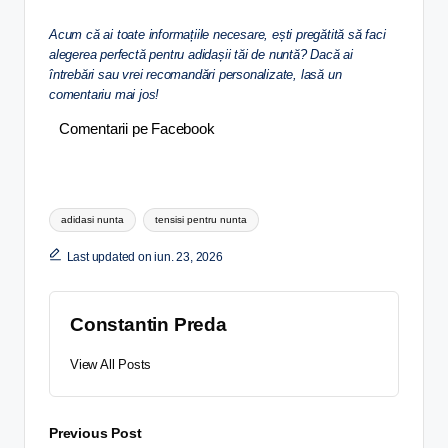
Acum că ai toate informațiile necesare, ești pregătită să faci
alegerea perfectă pentru adidașii tăi de nuntă? Dacă ai
întrebări sau vrei recomandări personalizate, lasă un
comentariu mai jos!
Comentarii pe Facebook
adidasi nunta
tensisi pentru nunta
Last updated on iun. 23, 2026
Constantin Preda
View All Posts
Previous Post