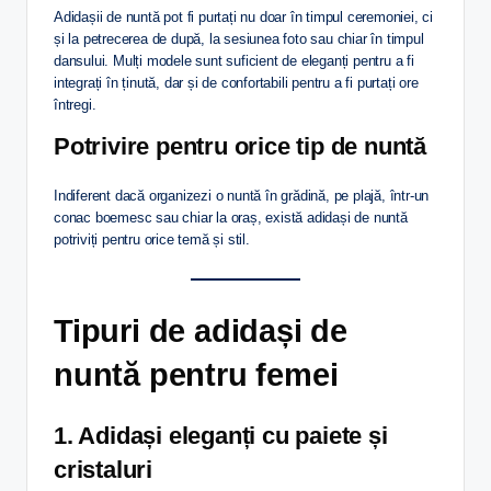
Adidașii de nuntă pot fi purtați nu doar în timpul ceremoniei, ci
și la petrecerea de după, la sesiunea foto sau chiar în timpul
dansului. Mulți modele sunt suficient de eleganți pentru a fi
integrați în ținută, dar și de confortabili pentru a fi purtați ore
întregi.
Potrivire pentru orice tip de nuntă
Indiferent dacă organizezi o nuntă în grădină, pe plajă, într-un
conac boemesc sau chiar la oraș, există adidași de nuntă
potriviți pentru orice temă și stil.
Tipuri de adidași de
nuntă pentru femei
1. Adidași eleganți cu paiete și
cristaluri