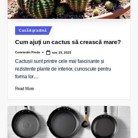
Casă&gradină
Cum ajuți un cactus să crească mare?
Constantin Preda
nov. 29, 2025
Cactușii sunt printre cele mai fascinante și
rezistente plante de interior, cunoscute pentru
forma lor…
Read More