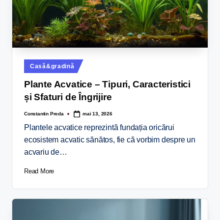
Casă&gradină
Plante Acvatice – Tipuri, Caracteristici
și Sfaturi de Îngrijire
Constantin Preda
mai 13, 2026
Plantele acvatice reprezintă fundația oricărui
ecosistem acvatic sănătos, fie că vorbim despre un
acvariu de…
Read More