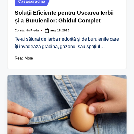
Casă&gradină
Soluții Eficiente pentru Uscarea Ierbii
și a Buruienilor: Ghidul Complet
Constantin Preda
aug. 18, 2025
Te-ai săturat de iarba nedorită și de buruienile care
îți invadează grădina, gazonul sau spațiul…
Read More