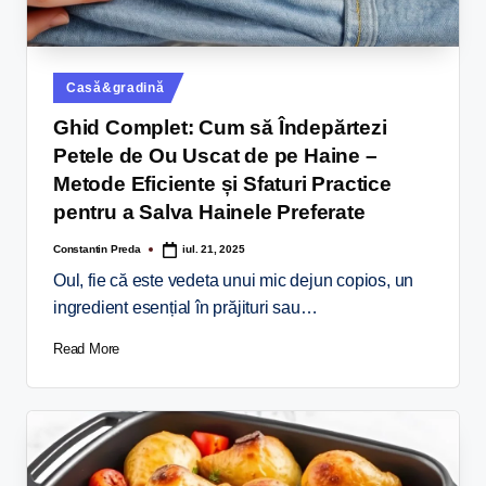
Casă&gradină
Ghid Complet: Cum să Îndepărtezi
Petele de Ou Uscat de pe Haine –
Metode Eficiente și Sfaturi Practice
pentru a Salva Hainele Preferate
Constantin Preda
iul. 21, 2025
Oul, fie că este vedeta unui mic dejun copios, un
ingredient esențial în prăjituri sau…
Read More