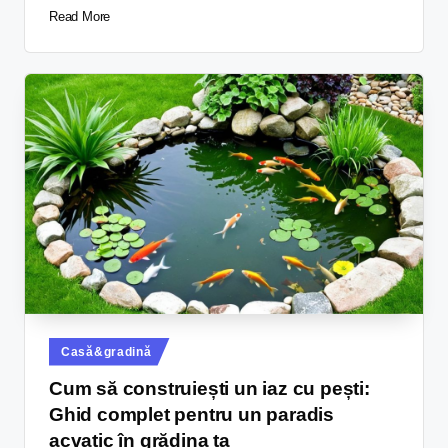
Read More
Casă&gradină
Cum să construiești un iaz cu pești:
Ghid complet pentru un paradis
acvatic în grădina ta