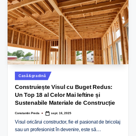
Casă&gradină
Construiește Visul cu Buget Redus:
Un Top 18 al Celor Mai Ieftine și
Sustenabile Materiale de Construcție
Constantin Preda
sept. 16, 2025
Visul oricărui constructor, fie el pasionat de bricolaj
sau un profesionist în devenire, este să…