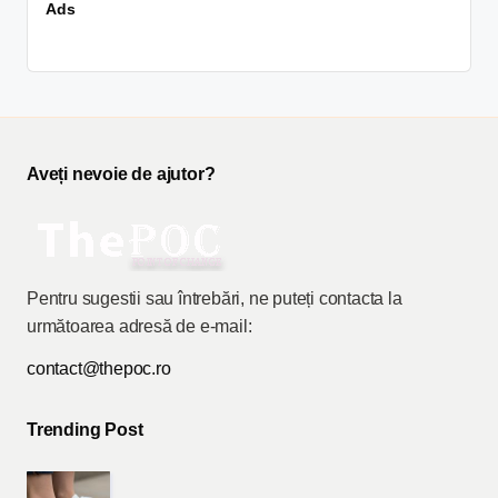
Ads
Aveți nevoie de ajutor?
Pentru sugestii sau întrebări, ne puteți contacta la
următoarea adresă de e-mail:
contact@thepoc.ro
Trending Post