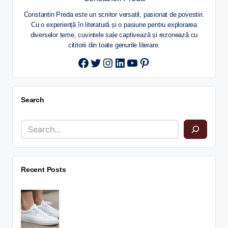
Constantin Preda este un scriitor versatil, pasionat de povestiri.
Cu o experiență în literatură și o pasiune pentru explorarea
diverselor teme, cuvintele sale captivează și rezonează cu
cititorii din toate genurile literare.
Twitter
Instagram
LinkedIn
YouTube
Pinterest
Search
Recent Posts