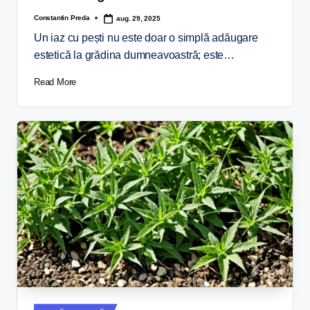
Constantin Preda
aug. 29, 2025
Un iaz cu pești nu este doar o simplă adăugare
estetică la grădina dumneavoastră; este…
Read More