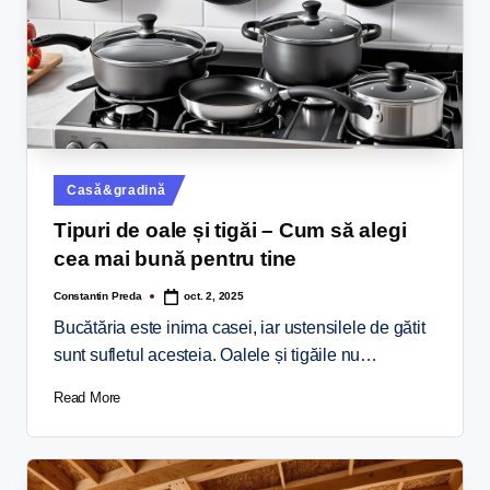
Casă&gradină
Tipuri de oale și tigăi – Cum să alegi
cea mai bună pentru tine
Constantin Preda
oct. 2, 2025
Bucătăria este inima casei, iar ustensilele de gătit
sunt sufletul acesteia. Oalele și tigăile nu…
Read More