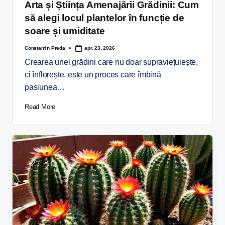
Arta și Știința Amenajării Grădinii: Cum
să alegi locul plantelor în funcție de
soare și umiditate
Constantin Preda
apr. 23, 2026
Crearea unei grădini care nu doar supraviețuiește,
ci înflorește, este un proces care îmbină
pasiunea…
Read More