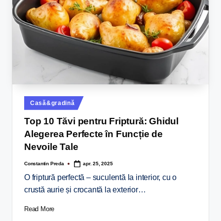
Casă&gradină
Top 10 Tăvi pentru Friptură: Ghidul
Alegerea Perfecte în Funcție de
Nevoile Tale
Constantin Preda
apr. 25, 2025
O friptură perfectă – suculentă la interior, cu o
crustă aurie și crocantă la exterior…
Read More