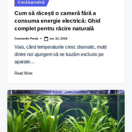
Casă&gradină
Cum să răcești o cameră fără a
consuma energie electrică: Ghid
complet pentru răcire naturală
Constantin Preda
iun. 22, 2026
Vara, când temperaturile cresc dramatic, mulți
dintre noi ajungem să ne bazăm exclusiv pe
aparate…
Read More