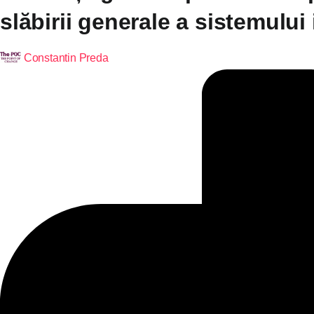
slăbirii generale a sistemului
Constantin Preda