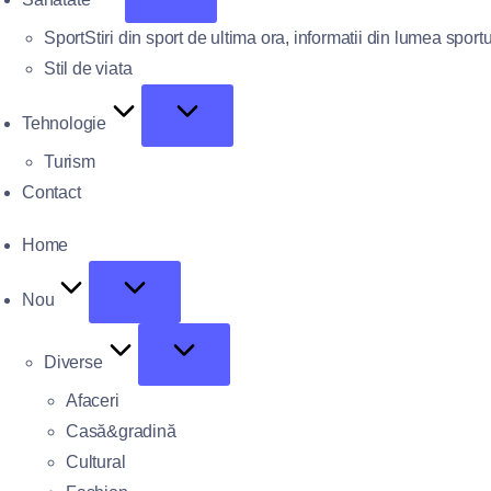
Sport
Stiri din sport de ultima ora, informatii din lumea sportu
Stil de viata
Tehnologie
Turism
Contact
Home
Nou
Diverse
Afaceri
Casă&gradină
Cultural