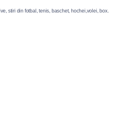
e, stiri din fotbal, tenis, baschet, hochei,volei, box.