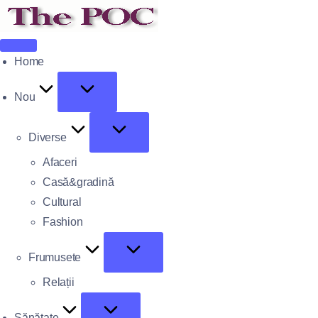
Home
Nou
Diverse
Afaceri
Casă&gradină
Cultural
Fashion
Frumusete
Relații
Sănătate