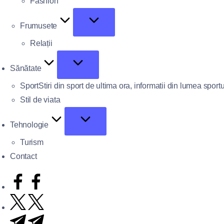
Fashion
Frumusete
Relații
Sănătate
Sport
Stiri din sport de ultima ora, informatii din lumea sportu
Stil de viata
Tehnologie
Turism
Contact