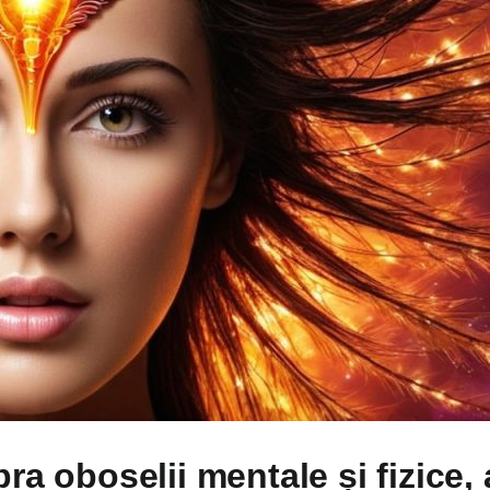
a oboselii mentale și fizice, a