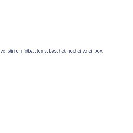
e, stiri din fotbal, tenis, baschet, hochei,volei, box.