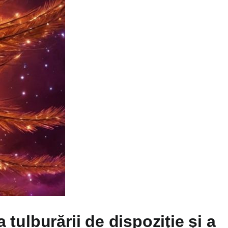
 tulburării de dispoziție și a