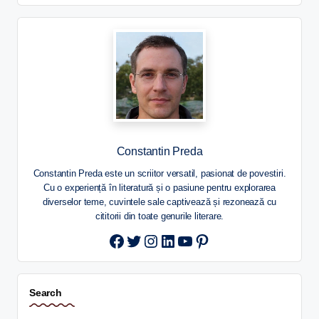
Constantin Preda
Constantin Preda este un scriitor versatil, pasionat de povestiri.
Cu o experiență în literatură și o pasiune pentru explorarea
diverselor teme, cuvintele sale captivează și rezonează cu
cititorii din toate genurile literare.
Twitter
Instagram
LinkedIn
YouTube
Pinterest
Search