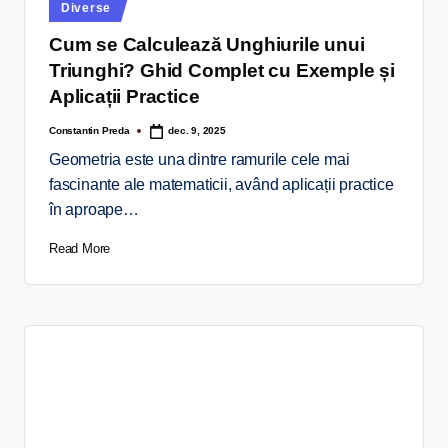
Diverse
Cum se Calculează Unghiurile unui
Triunghi? Ghid Complet cu Exemple și
Aplicații Practice
Constantin Preda
dec. 9, 2025
Geometria este una dintre ramurile cele mai
fascinante ale matematicii, având aplicații practice
în aproape…
Read More