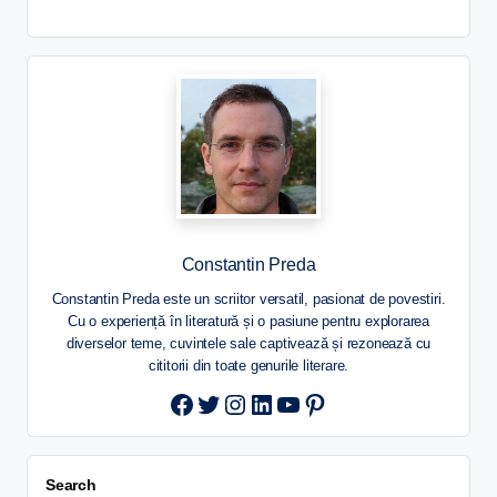
Constantin Preda
Constantin Preda este un scriitor versatil, pasionat de povestiri.
Cu o experiență în literatură și o pasiune pentru explorarea
diverselor teme, cuvintele sale captivează și rezonează cu
cititorii din toate genurile literare.
Twitter
Instagram
LinkedIn
YouTube
Pinterest
Search