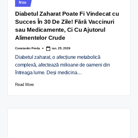
Nou
Diabetul Zaharat Poate Fi Vindecat cu
Succes În 30 De Zile! Fără Vaccinuri
sau Medicamente, Ci Cu Ajutorul
Alimentelor Crude
Constantin Preda
ian. 29, 2026
Diabetul zaharat, o afecțiune metabolică
complexă, afectează milioane de oameni din
întreaga lume. Deși medicina…
Read More