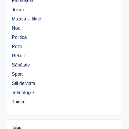
Frumusete
Jocuri
Muzica si filme
Nou
Politica
Poze
Relații
Sănătate
Sport
Stil de viata
Tehnologie
Turism
Tags