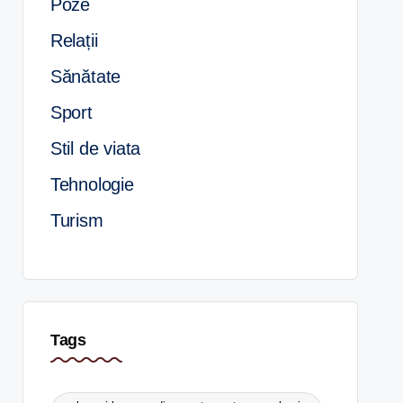
Poze
Relații
Sănătate
Sport
Stil de viata
Tehnologie
Turism
Tags