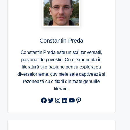
Constantin Preda
Constantin Preda este un scriitor versatil,
pasionat de povestiri. Cu o experiență în
literatură și o pasiune pentru explorarea
diverselor teme, cuvintele sale captivează și
rezonează cu cititorii din toate genurile
literare.
Twitter
Instagram
LinkedIn
YouTube
Pinterest