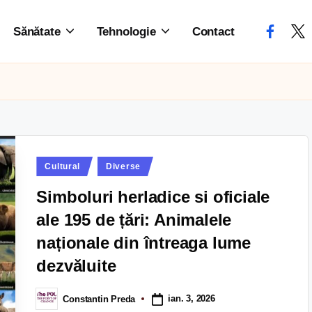
Sănătate
Tehnologie
Contact
Cultural
Diverse
Simboluri herladice si oficiale
ale 195 de țări: Animalele
naționale din întreaga lume
dezvăluite
ian. 3, 2026
Constantin Preda