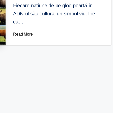
Fiecare națiune de pe glob poartă în
ADN-ul său cultural un simbol viu. Fie
că…
Read More