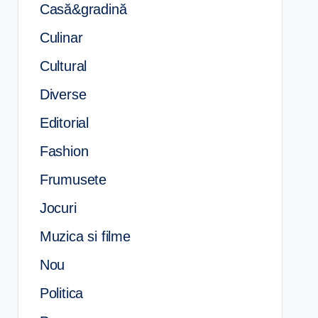
Casă&gradină
Culinar
Cultural
Diverse
Editorial
Fashion
Frumusete
Jocuri
Muzica si filme
Nou
Politica