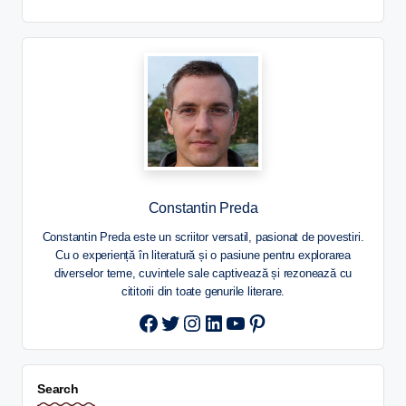
Constantin Preda
Constantin Preda este un scriitor versatil, pasionat de povestiri.
Cu o experiență în literatură și o pasiune pentru explorarea
diverselor teme, cuvintele sale captivează și rezonează cu
cititorii din toate genurile literare.
Twitter
Instagram
LinkedIn
YouTube
Pinterest
Search