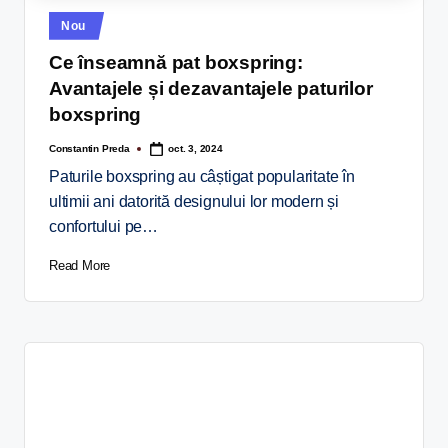
Nou
Ce înseamnă pat boxspring:
Avantajele și dezavantajele paturilor
boxspring
Constantin Preda
oct. 3, 2024
Paturile boxspring au câștigat popularitate în
ultimii ani datorită designului lor modern și
confortului pe…
Read More