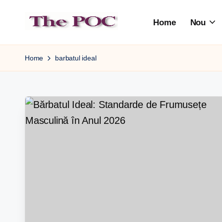
Home
Nou
Skip
to
content
Home
barbatul ideal