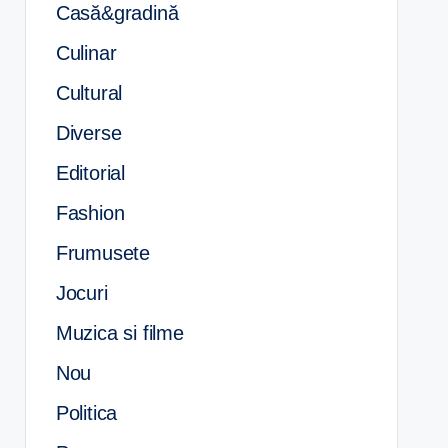
Casă&gradină
Culinar
Cultural
Diverse
Editorial
Fashion
Frumusete
Jocuri
Muzica si filme
Nou
Politica