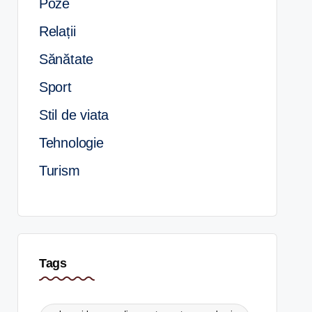
Poze
Relații
Sănătate
Sport
Stil de viata
Tehnologie
Turism
Tags