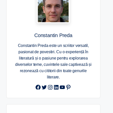
Constantin Preda
Constantin Preda este un scriitor versatil,
pasionat de povestiri. Cu o experiență în
literatură și o pasiune pentru explorarea
diverselor teme, cuvintele sale captivează și
rezonează cu cititorii din toate genurile
literare.
Twitter
Instagram
LinkedIn
YouTube
Pinterest