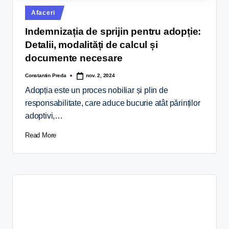
Afaceri
Indemnizația de sprijin pentru adopție:
Detalii, modalități de calcul și
documente necesare
Constantin Preda
nov. 2, 2024
Adopția este un proces nobiliar și plin de
responsabilitate, care aduce bucurie atât părinților
adoptivi,…
Read More