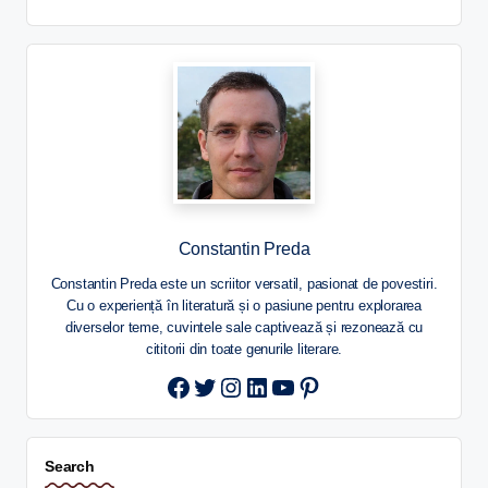
Constantin Preda
Constantin Preda este un scriitor versatil, pasionat de povestiri.
Cu o experiență în literatură și o pasiune pentru explorarea
diverselor teme, cuvintele sale captivează și rezonează cu
cititorii din toate genurile literare.
Twitter
Instagram
LinkedIn
YouTube
Pinterest
Search