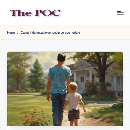
Skip
to
content
Home
Calcul indemnizatie concediu de acomodare