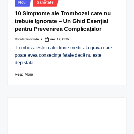
Nou
Sănătate
10 Simptome ale Trombozei care nu
trebuie Ignorate – Un Ghid Esențial
pentru Prevenirea Complicațiilor
Constantin Preda
nov. 17, 2025
Tromboza este o afecțiune medicală gravă care
poate avea consecințe fatale dacă nu este
depistată…
Read More