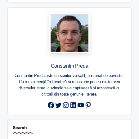
Constantin Preda
Constantin Preda este un scriitor versatil, pasionat de povestiri.
Cu o experiență în literatură și o pasiune pentru explorarea
diverselor teme, cuvintele sale captivează și rezonează cu
cititorii din toate genurile literare.
Twitter
Instagram
LinkedIn
YouTube
Pinterest
Search