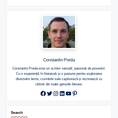
Constantin Preda
Constantin Preda este un scriitor versatil, pasionat de povestiri.
Cu o experiență în literatură și o pasiune pentru explorarea
diverselor teme, cuvintele sale captivează și rezonează cu
cititorii din toate genurile literare.
Twitter
Instagram
LinkedIn
YouTube
Pinterest
Search