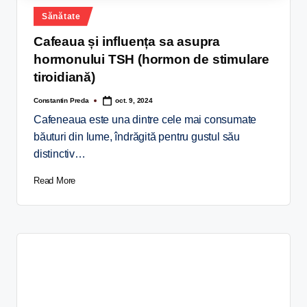
Sănătate
Cafeaua și influența sa asupra
hormonului TSH (hormon de stimulare
tiroidiană)
Constantin Preda
oct. 9, 2024
Cafeneaua este una dintre cele mai consumate
băuturi din lume, îndrăgită pentru gustul său
distinctiv…
Read More