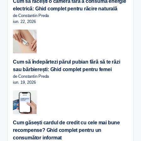
Cum să răcești o cameră fără a consuma energie
electrică: Ghid complet pentru răcire naturală
de Constantin Preda
iun. 22, 2026
Cum să îndepărtezi părul pubian fără să te răzi
sau bărbierești: Ghid complet pentru femei
de Constantin Preda
iun. 19, 2026
Cum găsești cardul de credit cu cele mai bune
recompense? Ghid complet pentru un
consumător informat