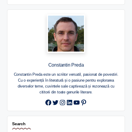
Constantin Preda
Constantin Preda este un scriitor versatil, pasionat de povestiri.
Cu o experiență în literatură și o pasiune pentru explorarea
diverselor teme, cuvintele sale captivează și rezonează cu
cititorii din toate genurile literare.
Twitter
Instagram
LinkedIn
YouTube
Pinterest
Search