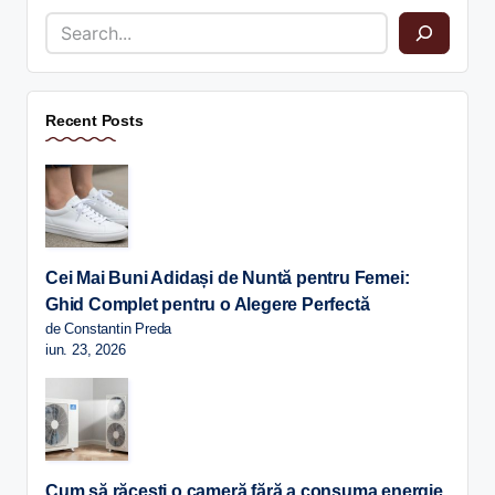
Recent Posts
Cei Mai Buni Adidași de Nuntă pentru Femei:
Ghid Complet pentru o Alegere Perfectă
de Constantin Preda
iun. 23, 2026
Cum să răcești o cameră fără a consuma energie