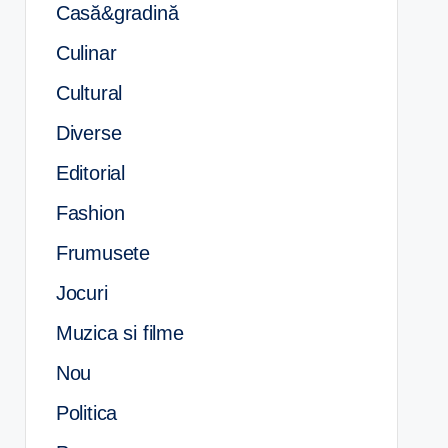
Casă&gradină
Culinar
Cultural
Diverse
Editorial
Fashion
Frumusete
Jocuri
Muzica si filme
Nou
Politica