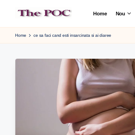
Home
Nou
Skip
to
content
Home
ce sa faci cand esti insarcinata si ai diaree