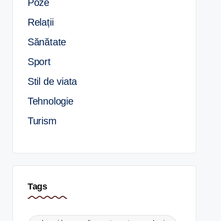
Poze
Relații
Sănătate
Sport
Stil de viata
Tehnologie
Turism
Tags