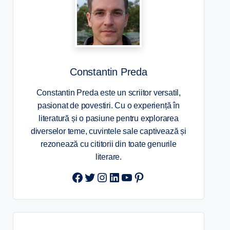
Constantin Preda
Constantin Preda este un scriitor versatil,
pasionat de povestiri. Cu o experiență în
literatură și o pasiune pentru explorarea
diverselor teme, cuvintele sale captivează și
rezonează cu cititorii din toate genurile
literare.
Twitter
Instagram
LinkedIn
YouTube
Pinterest