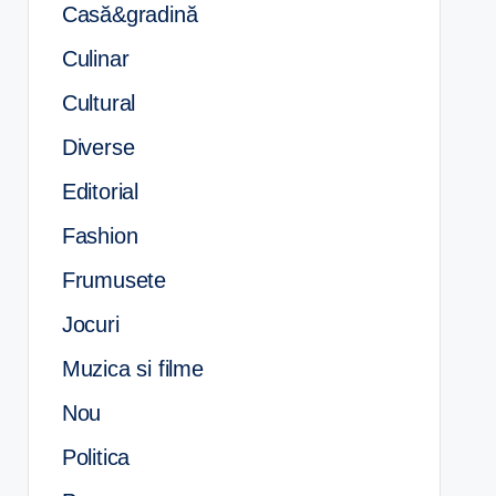
Casă&gradină
Culinar
Cultural
Diverse
Editorial
Fashion
Frumusete
Jocuri
Muzica si filme
Nou
Politica