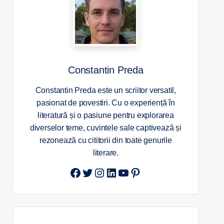
Constantin Preda
Constantin Preda este un scriitor versatil,
pasionat de povestiri. Cu o experiență în
literatură și o pasiune pentru explorarea
diverselor teme, cuvintele sale captivează și
rezonează cu cititorii din toate genurile
literare.
Twitter
Instagram
LinkedIn
YouTube
Pinterest