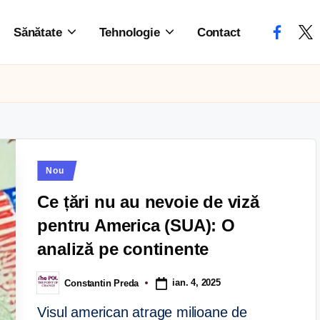
Sănătate
Tehnologie
Contact
Nou
Ce țări nu au nevoie de viză
pentru America (SUA): O
analiză pe continente
ian. 4, 2025
Constantin Preda
Visul american atrage milioane de