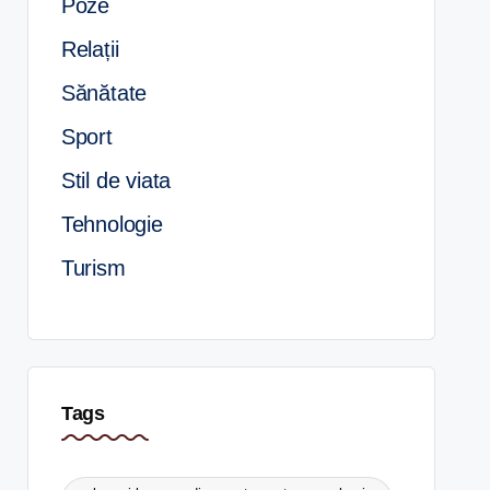
Poze
Relații
Sănătate
Sport
Stil de viata
Tehnologie
Turism
Tags