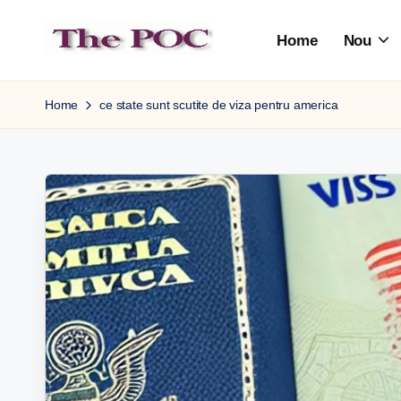
Home
Nou
Skip
to
content
Home
ce state sunt scutite de viza pentru america