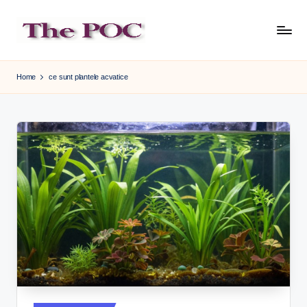
Skip
to
content
Home
ce sunt plantele acvatice