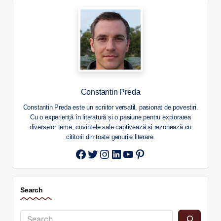
Constantin Preda
Constantin Preda este un scriitor versatil, pasionat de povestiri.
Cu o experiență în literatură și o pasiune pentru explorarea
diverselor teme, cuvintele sale captivează și rezonează cu
cititorii din toate genurile literare.
Twitter
Instagram
LinkedIn
YouTube
Pinterest
Search