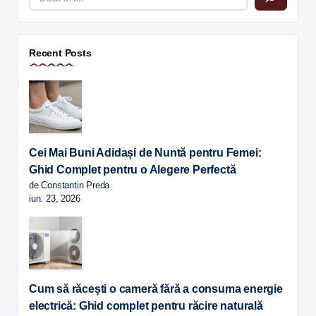
Recent Posts
Cei Mai Buni Adidași de Nuntă pentru Femei:
Ghid Complet pentru o Alegere Perfectă
de Constantin Preda
iun. 23, 2026
Cum să răcești o cameră fără a consuma energie
electrică: Ghid complet pentru răcire naturală