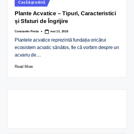
Casă&gradină
Plante Acvatice – Tipuri, Caracteristici
și Sfaturi de Îngrijire
Constantin Preda
mai 13, 2026
Plantele acvatice reprezintă fundația oricărui
ecosistem acvatic sănătos, fie că vorbim despre un
acvariu de…
Read More