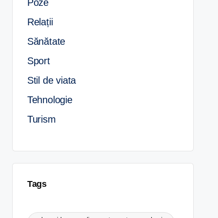
Poze
Relații
Sănătate
Sport
Stil de viata
Tehnologie
Turism
Tags