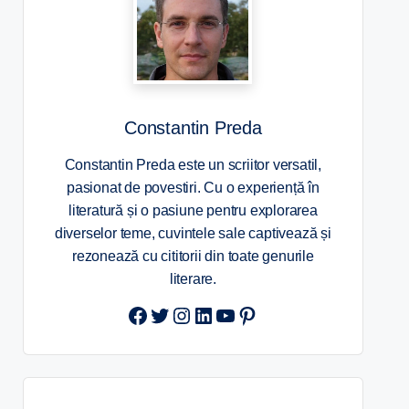
Constantin Preda
Constantin Preda este un scriitor versatil,
pasionat de povestiri. Cu o experiență în
literatură și o pasiune pentru explorarea
diverselor teme, cuvintele sale captivează și
rezonează cu cititorii din toate genurile
literare.
Twitter
Instagram
LinkedIn
YouTube
Pinterest