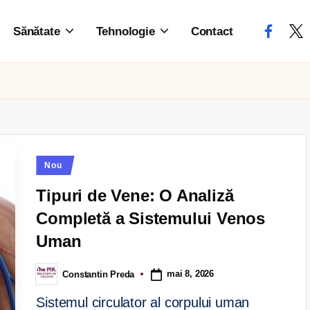
Sănătate
Tehnologie
Contact
Nou
Tipuri de Vene: O Analiză
Completă a Sistemului Venos
Uman
mai 8, 2026
Constantin Preda
Sistemul circulator al corpului uman