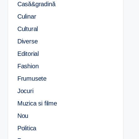
Casă&gradină
Culinar
Cultural
Diverse
Editorial
Fashion
Frumusete
Jocuri
Muzica si filme
Nou
Politica