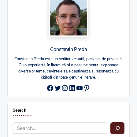
Constantin Preda
Constantin Preda este un scriitor versatil, pasionat de povestiri.
Cu o experiență în literatură și o pasiune pentru explorarea
diverselor teme, cuvintele sale captivează și rezonează cu
cititorii din toate genurile literare.
Twitter
Instagram
LinkedIn
YouTube
Pinterest
Search