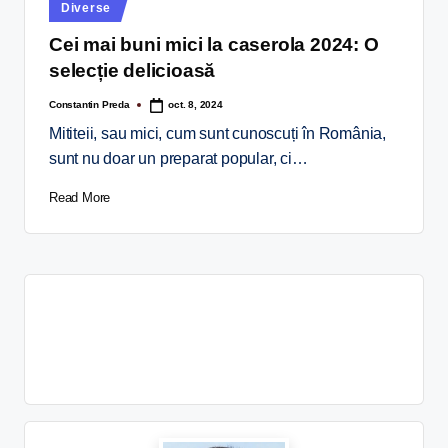
Diverse
Cei mai buni mici la caserola 2024: O
selecție delicioasă
Constantin Preda
oct. 8, 2024
Mititeii, sau mici, cum sunt cunoscuți în România,
sunt nu doar un preparat popular, ci…
Read More