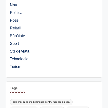
Nou
Politica
Poze
Relații
Sănătate
Sport
Stil de viata
Tehnologie
Turism
Tags
cele mai bune medicamente pentru raceala si gripa