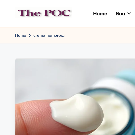
Home
Nou
Skip
to
content
Home
crema hemoroizi