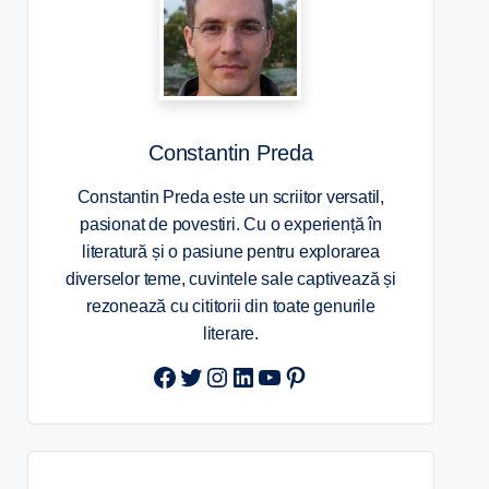
Constantin Preda
Constantin Preda este un scriitor versatil,
pasionat de povestiri. Cu o experiență în
literatură și o pasiune pentru explorarea
diverselor teme, cuvintele sale captivează și
rezonează cu cititorii din toate genurile
literare.
Twitter
Instagram
LinkedIn
YouTube
Pinterest