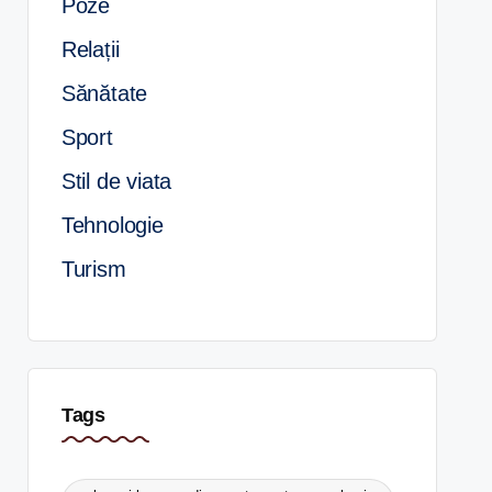
Poze
Relații
Sănătate
Sport
Stil de viata
Tehnologie
Turism
Tags