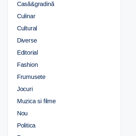
Casă&gradină
Culinar
Cultural
Diverse
Editorial
Fashion
Frumusete
Jocuri
Muzica si filme
Nou
Politica