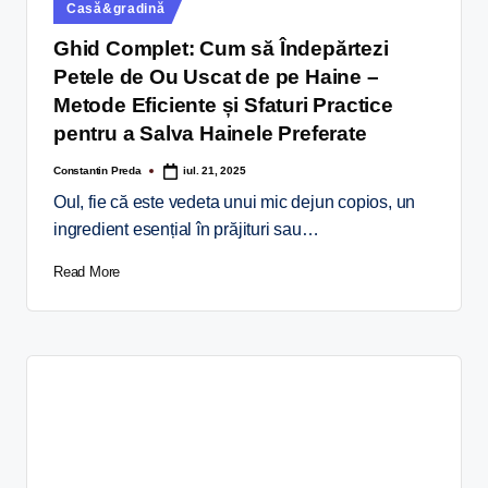
Casă&gradină
Ghid Complet: Cum să Îndepărtezi
Petele de Ou Uscat de pe Haine –
Metode Eficiente și Sfaturi Practice
pentru a Salva Hainele Preferate
Constantin Preda
iul. 21, 2025
Oul, fie că este vedeta unui mic dejun copios, un
ingredient esențial în prăjituri sau…
Read More