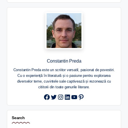
Constantin Preda
Constantin Preda este un scriitor versatil, pasionat de povestiri.
Cu o experiență în literatură și o pasiune pentru explorarea
diverselor teme, cuvintele sale captivează și rezonează cu
cititorii din toate genurile literare.
Twitter
Instagram
LinkedIn
YouTube
Pinterest
Search