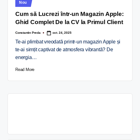
Nou
Cum să Lucrezi într-un Magazin Apple:
Ghid Complet De la CV la Primul Client
Constantin Preda
oct. 24, 2025
Te-ai plimbat vreodată printr-un magazin Apple și
te-ai simțit captivat de atmosfera vibrantă? De
energia…
Read More