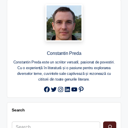
Constantin Preda
Constantin Preda este un scriitor versatil, pasionat de povestiri.
Cu o experiență în literatură și o pasiune pentru explorarea
diverselor teme, cuvintele sale captivează și rezonează cu
cititorii din toate genurile literare.
Twitter
Instagram
LinkedIn
YouTube
Pinterest
Search