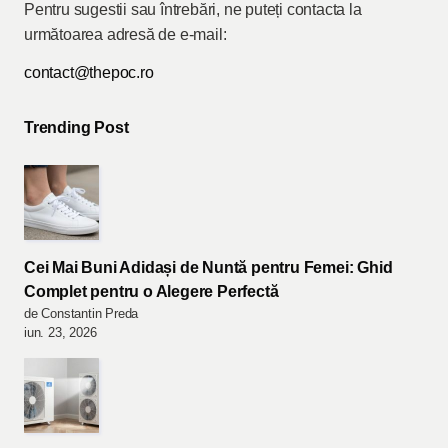
Pentru sugestii sau întrebări, ne puteți contacta la
următoarea adresă de e-mail:
contact@thepoc.ro
Trending Post
Cei Mai Buni Adidași de Nuntă pentru Femei: Ghid
Complet pentru o Alegere Perfectă
de Constantin Preda
iun. 23, 2026