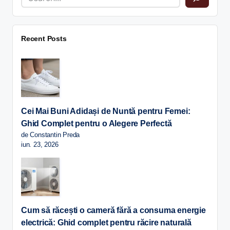
Recent Posts
Cei Mai Buni Adidași de Nuntă pentru Femei:
Ghid Complet pentru o Alegere Perfectă
de Constantin Preda
iun. 23, 2026
Cum să răcești o cameră fără a consuma energie
electrică: Ghid complet pentru răcire naturală