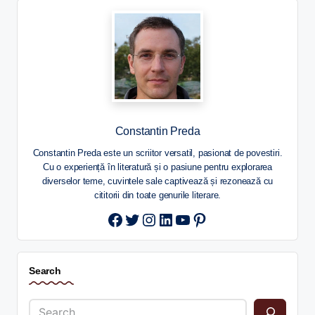
Constantin Preda
Constantin Preda este un scriitor versatil, pasionat de povestiri.
Cu o experiență în literatură și o pasiune pentru explorarea
diverselor teme, cuvintele sale captivează și rezonează cu
cititorii din toate genurile literare.
Twitter
Instagram
LinkedIn
YouTube
Pinterest
Search