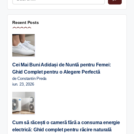
Recent Posts
Cei Mai Buni Adidași de Nuntă pentru Femei:
Ghid Complet pentru o Alegere Perfectă
de Constantin Preda
iun. 23, 2026
Cum să răcești o cameră fără a consuma energie
electrică: Ghid complet pentru răcire naturală