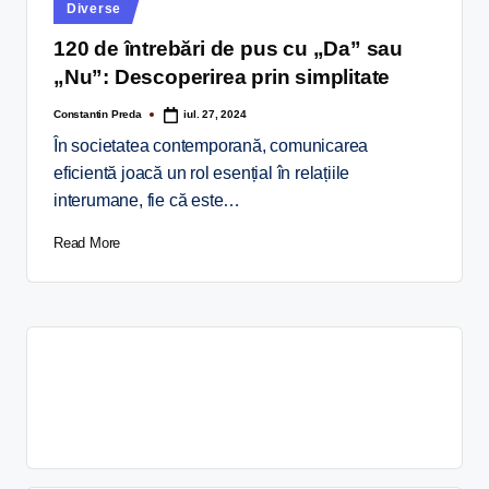
Diverse
120 de întrebări de pus cu „Da” sau
„Nu”: Descoperirea prin simplitate
Constantin Preda
iul. 27, 2024
În societatea contemporană, comunicarea
eficientă joacă un rol esențial în relațiile
interumane, fie că este…
Read More