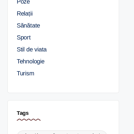
Poze
Relații
Sănătate
Sport
Stil de viata
Tehnologie
Turism
Tags