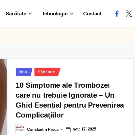
Sănătate
Tehnologie
Contact
Nou
Sănătate
10 Simptome ale Trombozei
care nu trebuie Ignorate – Un
Ghid Esențial pentru Prevenirea
Complicațiilor
nov. 17, 2025
Constantin Preda