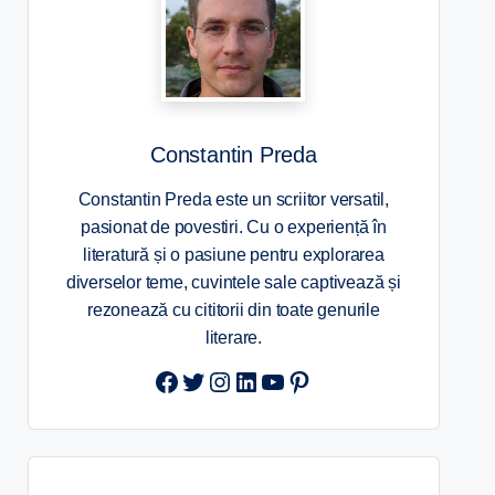
Constantin Preda
Constantin Preda este un scriitor versatil,
pasionat de povestiri. Cu o experiență în
literatură și o pasiune pentru explorarea
diverselor teme, cuvintele sale captivează și
rezonează cu cititorii din toate genurile
literare.
Twitter
Instagram
LinkedIn
YouTube
Pinterest