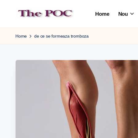
Home
Nou
Skip
to
content
Home
de ce se formeaza tromboza