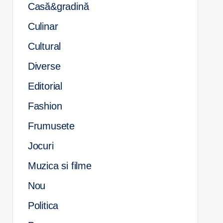
Casă&gradină
Culinar
Cultural
Diverse
Editorial
Fashion
Frumusete
Jocuri
Muzica si filme
Nou
Politica