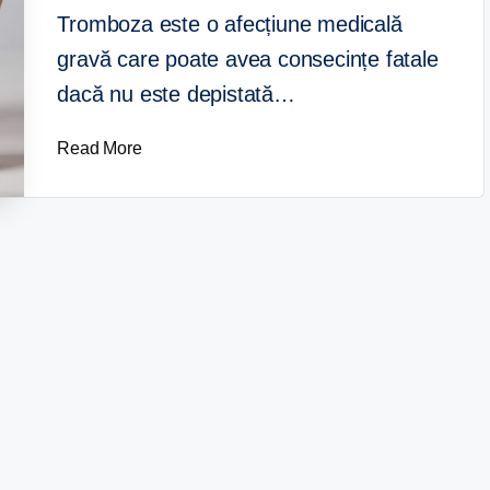
Tromboza este o afecțiune medicală
gravă care poate avea consecințe fatale
dacă nu este depistată…
Read More