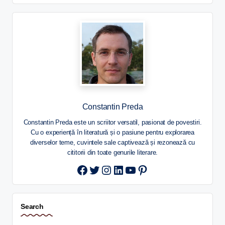
Constantin Preda
Constantin Preda este un scriitor versatil, pasionat de povestiri.
Cu o experiență în literatură și o pasiune pentru explorarea
diverselor teme, cuvintele sale captivează și rezonează cu
cititorii din toate genurile literare.
Twitter
Instagram
LinkedIn
YouTube
Pinterest
Search