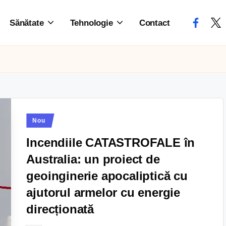
Sănătate
Tehnologie
Contact
Nou
Incendiile CATASTROFALE în
Australia: un proiect de
geoinginerie apocaliptică cu
ajutorul armelor cu energie
direcționată