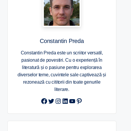
Constantin Preda
Constantin Preda este un scriitor versatil,
pasionat de povestiri. Cu o experiență în
literatură și o pasiune pentru explorarea
diverselor teme, cuvintele sale captivează și
rezonează cu cititorii din toate genurile
literare.
Twitter
Instagram
LinkedIn
YouTube
Pinterest