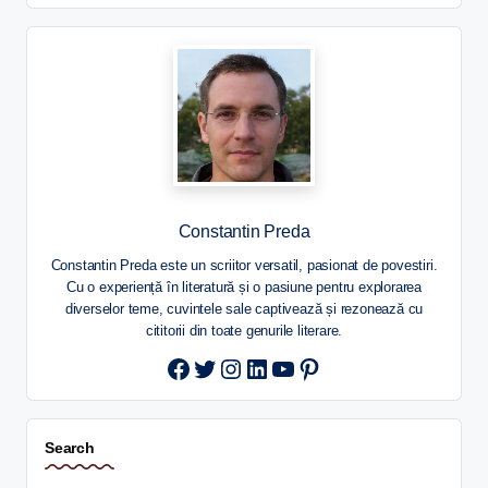
Constantin Preda
Constantin Preda este un scriitor versatil, pasionat de povestiri.
Cu o experiență în literatură și o pasiune pentru explorarea
diverselor teme, cuvintele sale captivează și rezonează cu
cititorii din toate genurile literare.
Twitter
Instagram
LinkedIn
YouTube
Pinterest
Search