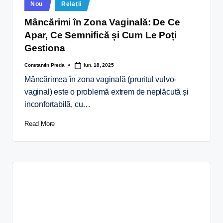
Nou
Relații
Mâncărimi în Zona Vaginală: De Ce
Apar, Ce Semnifică și Cum Le Poți
Gestiona
Constantin Preda
iun. 18, 2025
Mâncărimea în zona vaginală (pruritul vulvo-
vaginal) este o problemă extrem de neplăcută și
inconfortabilă, cu…
Read More