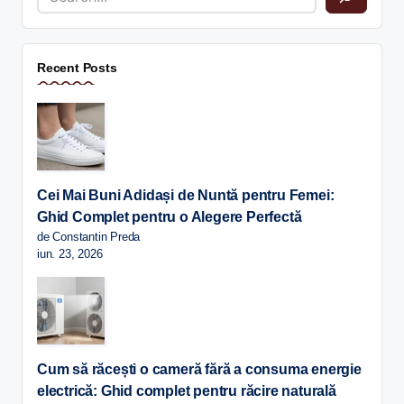
Recent Posts
Cei Mai Buni Adidași de Nuntă pentru Femei:
Ghid Complet pentru o Alegere Perfectă
de Constantin Preda
iun. 23, 2026
Cum să răcești o cameră fără a consuma energie
electrică: Ghid complet pentru răcire naturală