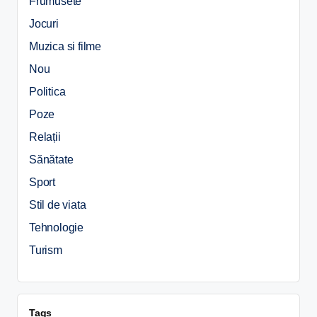
Frumusete
Jocuri
Muzica si filme
Nou
Politica
Poze
Relații
Sănătate
Sport
Stil de viata
Tehnologie
Turism
Tags