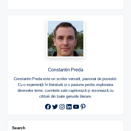
Constantin Preda
Constantin Preda este un scriitor versatil, pasionat de povestiri.
Cu o experiență în literatură și o pasiune pentru explorarea
diverselor teme, cuvintele sale captivează și rezonează cu
cititorii din toate genurile literare.
Twitter
Instagram
LinkedIn
YouTube
Pinterest
Search