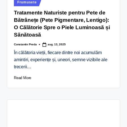
Frumusete
Tratamente Naturiste pentru Pete de
Bătrânețe (Pete Pigmentare, Lentigo):
O Călătorie Spre o Piele Luminoasă și
Sănătoasă
Constantin Preda
aug. 13, 2025
În călătoria vieții, fiecare dintre noi acumulăm
amintiri, experiențe și, uneori, semne vizibile ale
trecerii…
Read More