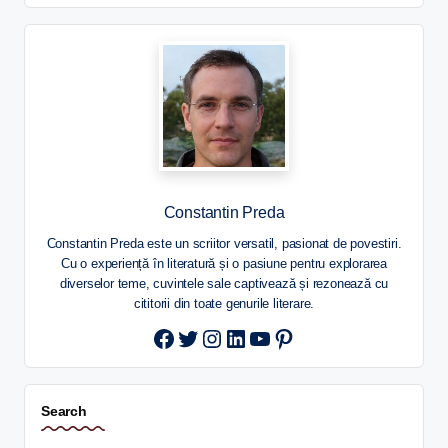
Constantin Preda
Constantin Preda este un scriitor versatil, pasionat de povestiri.
Cu o experiență în literatură și o pasiune pentru explorarea
diverselor teme, cuvintele sale captivează și rezonează cu
cititorii din toate genurile literare.
Twitter
Instagram
LinkedIn
YouTube
Pinterest
Search