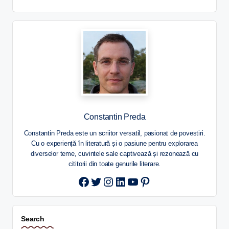
Constantin Preda
Constantin Preda este un scriitor versatil, pasionat de povestiri.
Cu o experiență în literatură și o pasiune pentru explorarea
diverselor teme, cuvintele sale captivează și rezonează cu
cititorii din toate genurile literare.
Twitter
Instagram
LinkedIn
YouTube
Pinterest
Search