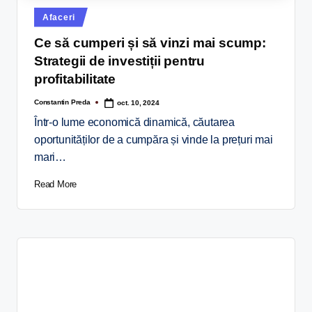
Afaceri
Ce să cumperi și să vinzi mai scump:
Strategii de investiții pentru
profitabilitate
Constantin Preda
oct. 10, 2024
Într-o lume economică dinamică, căutarea
oportunităților de a cumpăra și vinde la prețuri mai
mari…
Read More