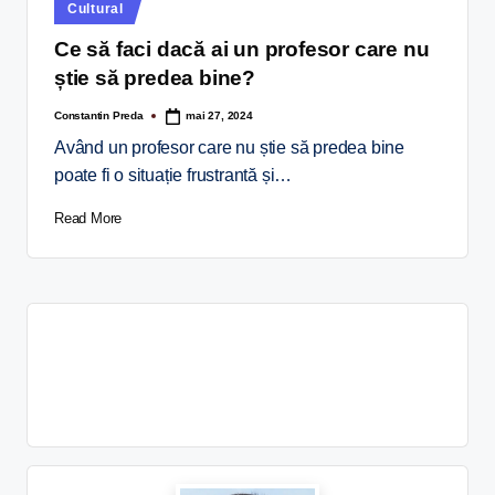
Cultural
Ce să faci dacă ai un profesor care nu
știe să predea bine?
Constantin Preda
mai 27, 2024
Având un profesor care nu știe să predea bine
poate fi o situație frustrantă și…
Read More