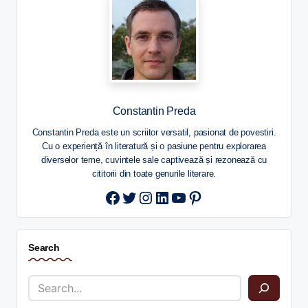
Constantin Preda
Constantin Preda este un scriitor versatil, pasionat de povestiri.
Cu o experiență în literatură și o pasiune pentru explorarea
diverselor teme, cuvintele sale captivează și rezonează cu
cititorii din toate genurile literare.
Twitter
Instagram
LinkedIn
YouTube
Pinterest
Search