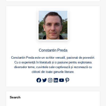
Constantin Preda
Constantin Preda este un scriitor versatil, pasionat de povestiri.
Cu o experiență în literatură și o pasiune pentru explorarea
diverselor teme, cuvintele sale captivează și rezonează cu
cititorii din toate genurile literare.
Twitter
Instagram
LinkedIn
YouTube
Pinterest
Search