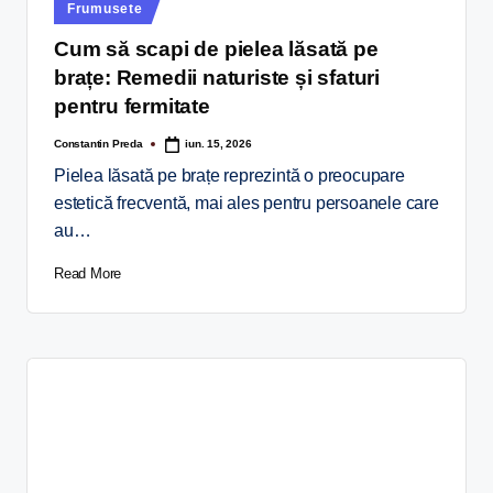
Frumusete
Cum să scapi de pielea lăsată pe
brațe: Remedii naturiste și sfaturi
pentru fermitate
Constantin Preda
iun. 15, 2026
Pielea lăsată pe brațe reprezintă o preocupare
estetică frecventă, mai ales pentru persoanele care
au…
Read More