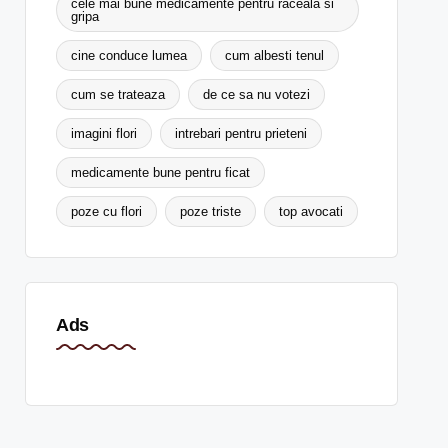
cele mai bune medicamente pentru raceala si
gripa
cine conduce lumea
cum albesti tenul
cum se trateaza
de ce sa nu votezi
imagini flori
intrebari pentru prieteni
medicamente bune pentru ficat
poze cu flori
poze triste
top avocati
Ads