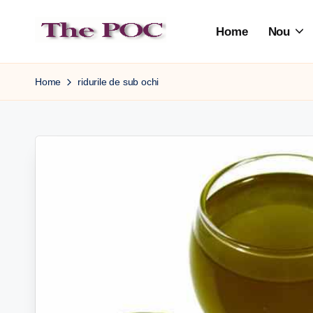
Home
Nou
Skip
to
content
Home
ridurile de sub ochi