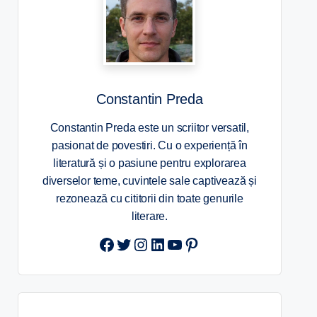
Constantin Preda
Constantin Preda este un scriitor versatil,
pasionat de povestiri. Cu o experiență în
literatură și o pasiune pentru explorarea
diverselor teme, cuvintele sale captivează și
rezonează cu cititorii din toate genurile
literare.
Twitter
Instagram
LinkedIn
YouTube
Pinterest