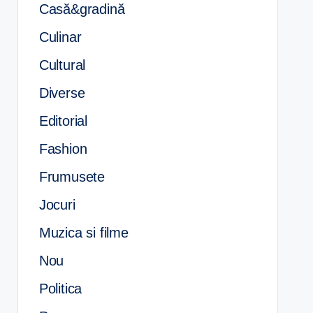
Casă&gradină
Culinar
Cultural
Diverse
Editorial
Fashion
Frumusete
Jocuri
Muzica si filme
Nou
Politica