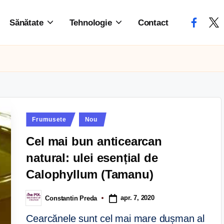
Sănătate
Tehnologie
Contact
Frumusete
Nou
Cel mai bun anticearcan
natural: ulei esențial de
Calophyllum (Tamanu)
apr. 7, 2020
Constantin Preda
Cearcănele sunt cel mai mare dușman al