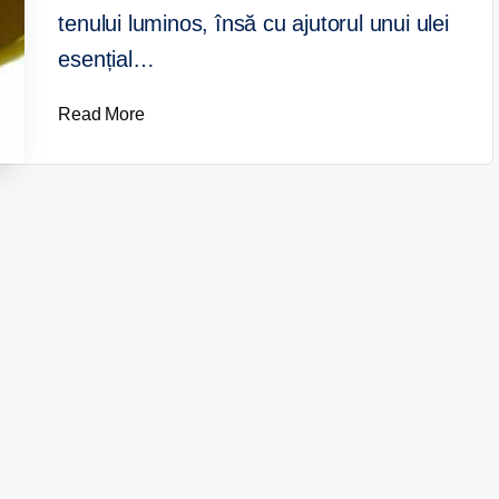
tenului luminos, însă cu ajutorul unui ulei
esențial…
Read More