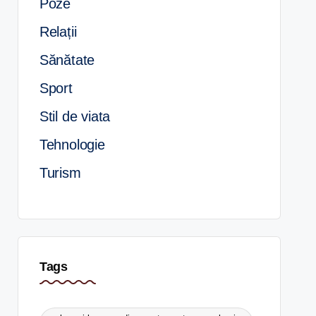
Poze
Relații
Sănătate
Sport
Stil de viata
Tehnologie
Turism
Tags