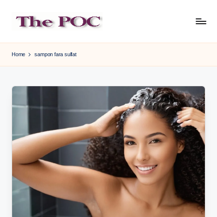
Skip
to
content
Home
sampon fara sulfat