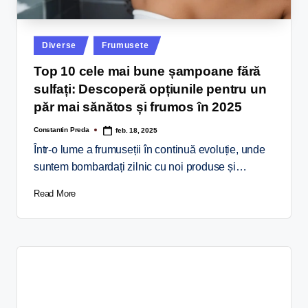
Diverse
Frumusete
Top 10 cele mai bune șampoane fără
sulfați: Descoperă opțiunile pentru un
păr mai sănătos și frumos în 2025
Constantin Preda
feb. 18, 2025
Într-o lume a frumuseții în continuă evoluție, unde
suntem bombardați zilnic cu noi produse și…
Read More