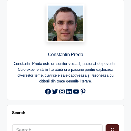
Constantin Preda
Constantin Preda este un scriitor versatil, pasionat de povestiri.
Cu o experiență în literatură și o pasiune pentru explorarea
diverselor teme, cuvintele sale captivează și rezonează cu
cititorii din toate genurile literare.
Twitter
Instagram
LinkedIn
YouTube
Pinterest
Search