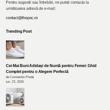
Pentru sugestii sau întrebări, ne puteți contacta la
următoarea adresă de e-mail:
contact@thepoc.ro
Trending Post
Cei Mai Buni Adidași de Nuntă pentru Femei: Ghid
Complet pentru o Alegere Perfectă
de Constantin Preda
iun. 23, 2026