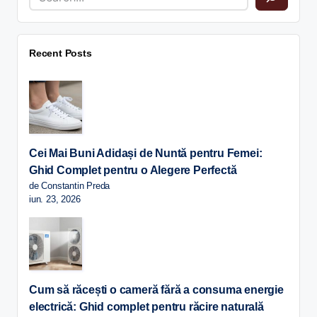
Recent Posts
Cei Mai Buni Adidași de Nuntă pentru Femei:
Ghid Complet pentru o Alegere Perfectă
de Constantin Preda
iun. 23, 2026
Cum să răcești o cameră fără a consuma energie
electrică: Ghid complet pentru răcire naturală