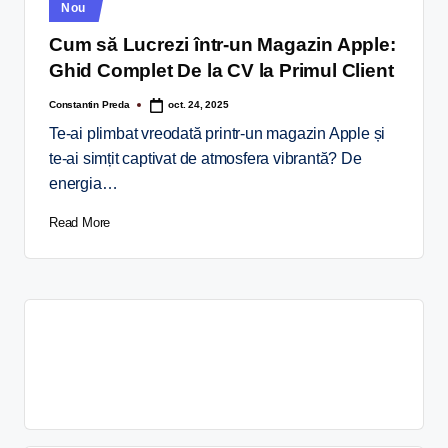
Nou
Cum să Lucrezi într-un Magazin Apple:
Ghid Complet De la CV la Primul Client
Constantin Preda
oct. 24, 2025
Te-ai plimbat vreodată printr-un magazin Apple și
te-ai simțit captivat de atmosfera vibrantă? De
energia…
Read More