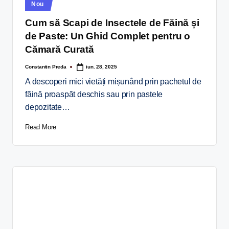
Nou
Cum să Scapi de Insectele de Făină și
de Paste: Un Ghid Complet pentru o
Cămară Curată
Constantin Preda
iun. 28, 2025
A descoperi mici vietăți mișunând prin pachetul de
făină proaspăt deschis sau prin pastele
depozitate…
Read More