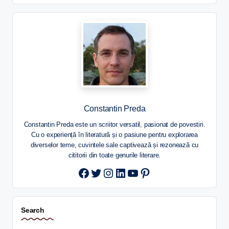
Constantin Preda
Constantin Preda este un scriitor versatil, pasionat de povestiri.
Cu o experiență în literatură și o pasiune pentru explorarea
diverselor teme, cuvintele sale captivează și rezonează cu
cititorii din toate genurile literare.
Twitter
Instagram
LinkedIn
YouTube
Pinterest
Search