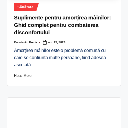
Sănătate
Suplimente pentru amorțirea mâinilor:
Ghid complet pentru combaterea
disconfortului
Constantin Preda
oct. 19, 2024
Amorțirea mâinilor este o problemă comună cu
care se confruntă multe persoane, fiind adesea
asociată…
Read More