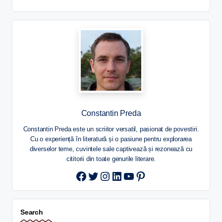
Constantin Preda
Constantin Preda este un scriitor versatil, pasionat de povestiri.
Cu o experiență în literatură și o pasiune pentru explorarea
diverselor teme, cuvintele sale captivează și rezonează cu
cititorii din toate genurile literare.
Twitter
Instagram
LinkedIn
YouTube
Pinterest
Search