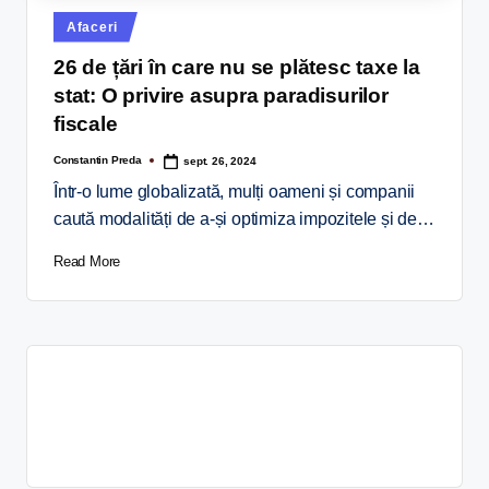
Afaceri
26 de țări în care nu se plătesc taxe la
stat: O privire asupra paradisurilor
fiscale
Constantin Preda
sept. 26, 2024
Într-o lume globalizată, mulți oameni și companii
caută modalități de a-și optimiza impozitele și de…
Read More