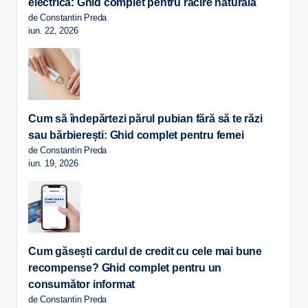
electrică: Ghid complet pentru răcire naturală
de Constantin Preda
iun. 22, 2026
Cum să îndepărtezi părul pubian fără să te răzi
sau bărbierești: Ghid complet pentru femei
de Constantin Preda
iun. 19, 2026
Cum găsești cardul de credit cu cele mai bune
recompense? Ghid complet pentru un
consumător informat
de Constantin Preda