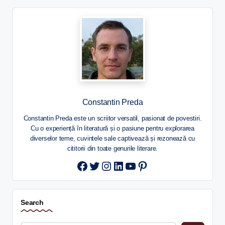
Constantin Preda
Constantin Preda este un scriitor versatil, pasionat de povestiri.
Cu o experiență în literatură și o pasiune pentru explorarea
diverselor teme, cuvintele sale captivează și rezonează cu
cititorii din toate genurile literare.
Twitter
Instagram
LinkedIn
YouTube
Pinterest
Search