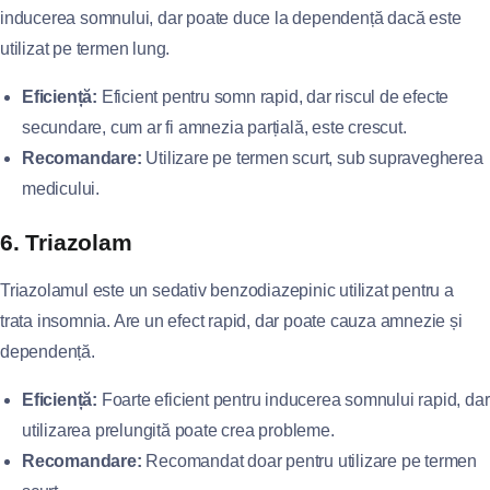
inducerea somnului, dar poate duce la dependență dacă este
utilizat pe termen lung.
Eficiență:
Eficient pentru somn rapid, dar riscul de efecte
secundare, cum ar fi amnezia parțială, este crescut.
Recomandare:
Utilizare pe termen scurt, sub supravegherea
medicului.
6. Triazolam
Triazolamul este un sedativ benzodiazepinic utilizat pentru a
trata insomnia. Are un efect rapid, dar poate cauza amnezie și
dependență.
Eficiență:
Foarte eficient pentru inducerea somnului rapid, dar
utilizarea prelungită poate crea probleme.
Recomandare:
Recomandat doar pentru utilizare pe termen