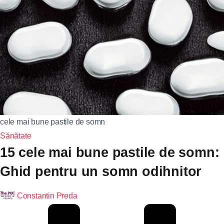
cele mai bune pastile de somn
Sănătate
15 cele mai bune pastile de somn:
Ghid pentru un somn odihnitor
Constantin Preda