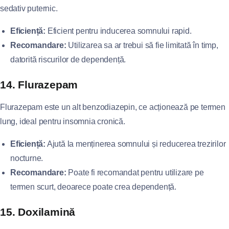
sedativ puternic.
Eficiență:
Eficient pentru inducerea somnului rapid.
Recomandare:
Utilizarea sa ar trebui să fie limitată în timp,
datorită riscurilor de dependență.
14. Flurazepam
Flurazepam este un alt benzodiazepin, ce acționează pe termen
lung, ideal pentru insomnia cronică.
Eficiență:
Ajută la menținerea somnului și reducerea trezirilor
nocturne.
Recomandare:
Poate fi recomandat pentru utilizare pe
termen scurt, deoarece poate crea dependență.
15. Doxilamină