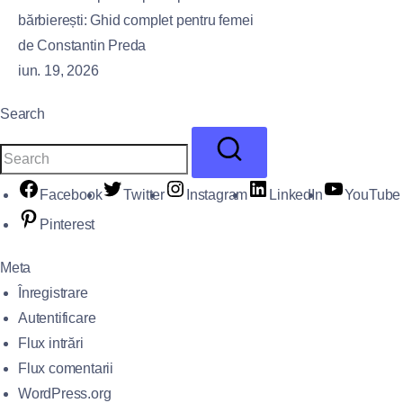
bărbierești: Ghid complet pentru femei
de Constantin Preda
iun. 19, 2026
Search
Facebook
Twitter
Instagram
LinkedIn
YouTube
Pinterest
Meta
Înregistrare
Autentificare
Flux intrări
Flux comentarii
WordPress.org