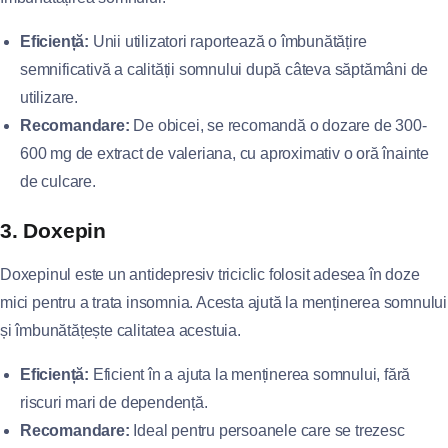
Eficiență:
Unii utilizatori raportează o îmbunătățire
semnificativă a calității somnului după câteva săptămâni de
utilizare.
Recomandare:
De obicei, se recomandă o dozare de 300-
600 mg de extract de valeriana, cu aproximativ o oră înainte
de culcare.
3. Doxepin
Doxepinul este un antidepresiv triciclic folosit adesea în doze
mici pentru a trata insomnia. Acesta ajută la menținerea somnului
și îmbunătățește calitatea acestuia.
Eficiență:
Eficient în a ajuta la menținerea somnului, fără
riscuri mari de dependență.
Recomandare:
Ideal pentru persoanele care se trezesc