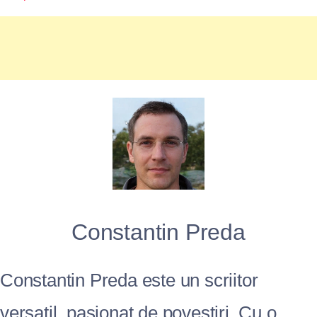
Constantin Preda
Constantin Preda este un scriitor
versatil, pasionat de povestiri. Cu o