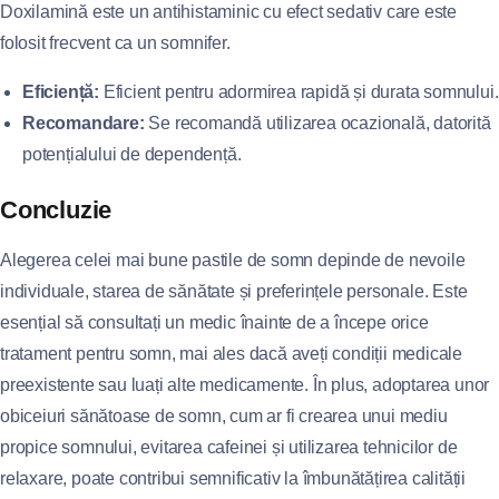
Doxilamină este un antihistaminic cu efect sedativ care este
folosit frecvent ca un somnifer.
Eficiență:
Eficient pentru adormirea rapidă și durata somnului.
Recomandare:
Se recomandă utilizarea ocazională, datorită
potențialului de dependență.
Concluzie
Alegerea celei mai bune pastile de somn depinde de nevoile
individuale, starea de sănătate și preferințele personale. Este
esențial să consultați un medic înainte de a începe orice
tratament pentru somn, mai ales dacă aveți condiții medicale
preexistente sau luați alte medicamente. În plus, adoptarea unor
obiceiuri sănătoase de somn, cum ar fi crearea unui mediu
propice somnului, evitarea cafeinei și utilizarea tehnicilor de
relaxare, poate contribui semnificativ la îmbunătățirea calității