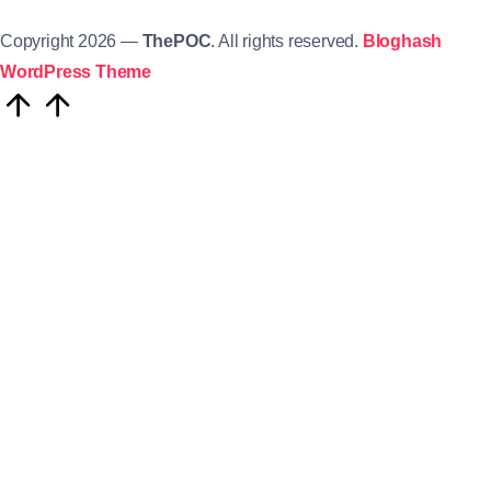
Copyright 2026 —
ThePOC
. All rights reserved.
Bloghash
WordPress Theme