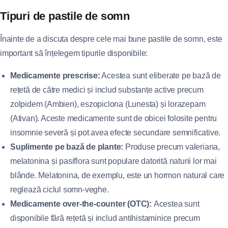
Tipuri de pastile de somn
Înainte de a discuta despre cele mai bune pastile de somn, este
important să înțelegem tipurile disponibile:
Medicamente prescrise:
Acestea sunt eliberate pe bază de
rețetă de către medici și includ substanțe active precum
zolpidem (Ambien), eszopiclona (Lunesta) și lorazepam
(Ativan). Aceste medicamente sunt de obicei folosite pentru
insomnie severă și pot avea efecte secundare semnificative.
Suplimente pe bază de plante:
Produse precum valeriana,
melatonina și pasiflora sunt populare datorită naturii lor mai
blânde. Melatonina, de exemplu, este un hormon natural care
reglează ciclul somn-veghe.
Medicamente over-the-counter (OTC):
Acestea sunt
disponibile fără rețetă și includ antihistaminice precum