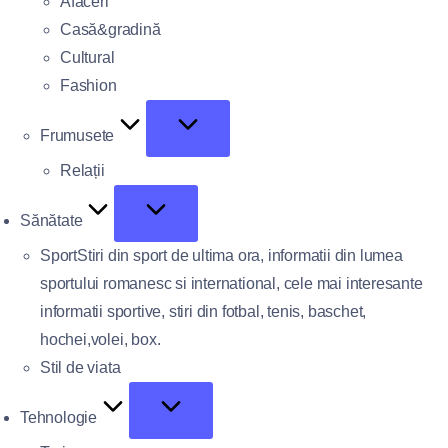
Afaceri
Casă&gradină
Cultural
Fashion
Frumusete
Relații
Sănătate
Sport
Stiri din sport de ultima ora, informatii din lumea
sportului romanesc si international, cele mai interesante
informatii sportive, stiri din fotbal, tenis, baschet,
hochei,volei, box.
Stil de viata
Tehnologie