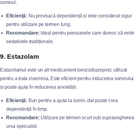
somnul.
Eficiență:
Nu provoacă dependență și este considerat sigur
pentru utilizare pe termen lung.
Recomandare:
Ideal pentru persoanele care doresc să evite
sedativele tradiționale.
9. Estazolam
Estazolamul este un alt medicament benzodiazepinic utilizat
pentru a trata insomnia. Este eficient pentru inducerea somnului
și poate ajuta în reducerea anxietății.
Eficiență:
Bun pentru a ajuta la somn, dar poate crea
dependență în timp.
Recomandare:
Utilizare pe termen scurt sub supravegherea
unui specialist.