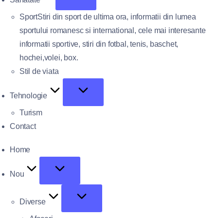
Sport
Stiri din sport de ultima ora, informatii din lumea
sportului romanesc si international, cele mai interesante
informatii sportive, stiri din fotbal, tenis, baschet,
hochei,volei, box.
Stil de viata
Tehnologie
Turism
Contact
Home
Nou
Diverse