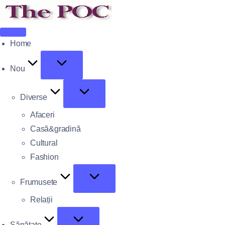
Home
Nou
Diverse
Afaceri
Casă&gradină
Cultural
Fashion
Frumusete
Relații
Sănătate