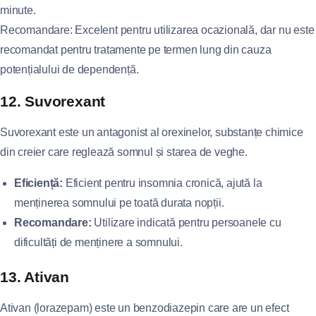
minute.
Recomandare: Excelent pentru utilizarea ocazională, dar nu este
recomandat pentru tratamente pe termen lung din cauza
potențialului de dependență.
12. Suvorexant
Suvorexant este un antagonist al orexinelor, substanțe chimice
din creier care reglează somnul și starea de veghe.
Eficiență:
Eficient pentru insomnia cronică, ajută la
menținerea somnului pe toată durata nopții.
Recomandare:
Utilizare indicată pentru persoanele cu
dificultăți de menținere a somnului.
13. Ativan
Ativan (lorazepam) este un benzodiazepin care are un efect