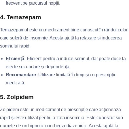
frecvent pe parcursul nopții.
4. Temazepam
Temazepamul este un medicament bine cunoscut în rândul celor
care suferă de insomnie. Acesta ajută la relaxare și inducerea
somnului rapid.
Eficiență:
Eficient pentru a induce somnul, dar poate duce la
efecte secundare și dependență.
Recomandare:
Utilizare limitată în timp și cu prescripție
medicală.
5. Zolpidem
Zolpidem este un medicament de prescripție care acționează
rapid și este utilizat pentru a trata insomnia. Este cunoscut sub
numele de un hipnotic non-benzodiazepinic. Acesta ajută la