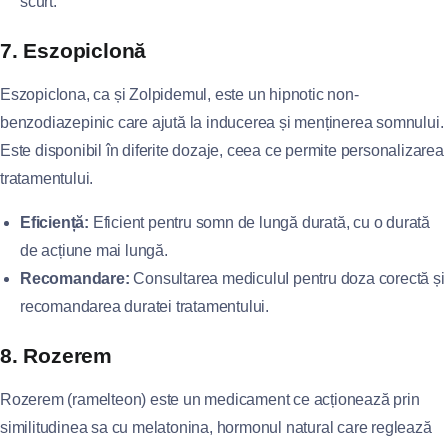
scurt.
7. Eszopiclonă
Eszopiclona, ca și Zolpidemul, este un hipnotic non-
benzodiazepinic care ajută la inducerea și menținerea somnului.
Este disponibil în diferite dozaje, ceea ce permite personalizarea
tratamentului.
Eficiență:
Eficient pentru somn de lungă durată, cu o durată
de acțiune mai lungă.
Recomandare:
Consultarea mediculuI pentru doza corectă și
recomandarea duratei tratamentului.
8. Rozerem
Rozerem (ramelteon) este un medicament ce acționează prin
similitudinea sa cu melatonina, hormonul natural care reglează