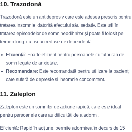
10. Trazodonă
Trazodonă este un antidepresiv care este adesea prescris pentru
tratarea insomniei datorită efectului său sedativ. Este util în
tratarea episoadelor de somn neodihnitor și poate fi folosit pe
termen lung, cu riscuri reduse de dependență.
Eficiență:
Foarte eficient pentru persoanele cu tulburări de
somn legate de anxietate.
Recomandare:
Este recomandată pentru utilizare la pacienții
care suferă de depresie și insomnie concomitent.
11. Zaleplon
Zaleplon este un somnifer de acțiune rapidă, care este ideal
pentru persoanele care au dificultăți de a adormi.
Eficiență: Rapid în acțiune, permite adormirea în decurs de 15