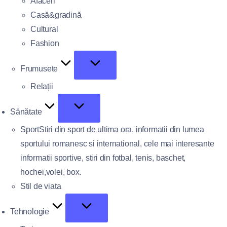
Afaceri
Casă&gradină
Cultural
Fashion
Frumusete
Relații
Sănătate
Sport
Stiri din sport de ultima ora, informatii din lumea
sportului romanesc si international, cele mai interesante
informatii sportive, stiri din fotbal, tenis, baschet,
hochei,volei, box.
Stil de viata
Tehnologie