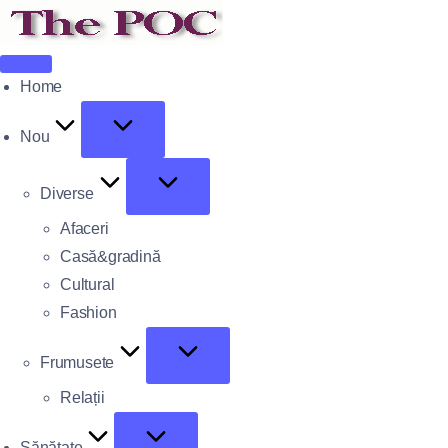
Home
Nou
Diverse
Afaceri
Casă&gradină
Cultural
Fashion
Frumusete
Relații
Sănătate