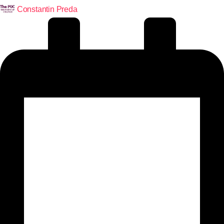
Constantin Preda