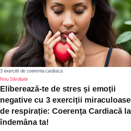
3 exercitii de coerenta cardiaca
Nou
Sănătate
Eliberează-te de stres și emoții
negative cu 3 exerciții miraculoase
de respirație: Coerența Cardiacă la
îndemâna ta!