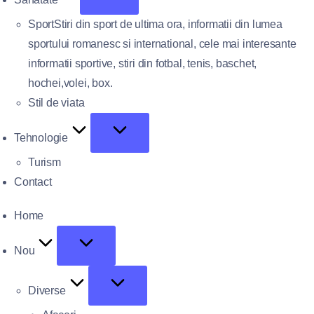
Sport
Stiri din sport de ultima ora, informatii din lumea
sportului romanesc si international, cele mai interesante
informatii sportive, stiri din fotbal, tenis, baschet,
hochei,volei, box.
Stil de viata
Tehnologie
Turism
Contact
Home
Nou
Diverse