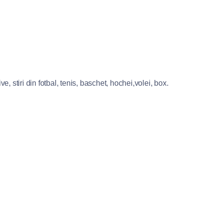
e, stiri din fotbal, tenis, baschet, hochei,volei, box.