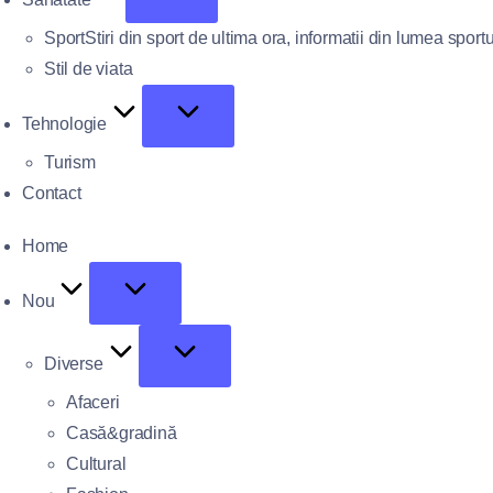
Sport
Stiri din sport de ultima ora, informatii din lumea sportu
Stil de viata
Tehnologie
Turism
Contact
Home
Nou
Diverse
Afaceri
Casă&gradină
Cultural