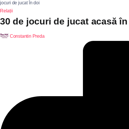
jocuri de jucat în doi
Relații
30 de jocuri de jucat acasă în 
Constantin Preda