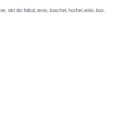
e, stiri din fotbal, tenis, baschet, hochei,volei, box.