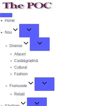
Home
Nou
Diverse
Afaceri
Casă&gradină
Cultural
Fashion
Frumusete
Relații
Sănătate