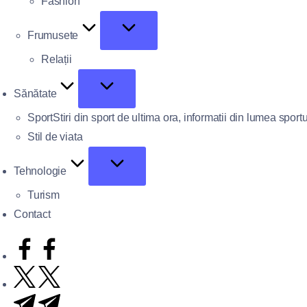
Fashion
Frumusete
Relații
Sănătate
Sport
Stiri din sport de ultima ora, informatii din lumea sportu
Stil de viata
Tehnologie
Turism
Contact