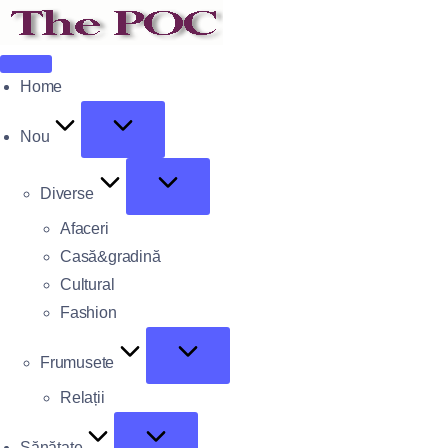
Home
Nou
Diverse
Afaceri
Casă&gradină
Cultural
Fashion
Frumusete
Relații
Sănătate