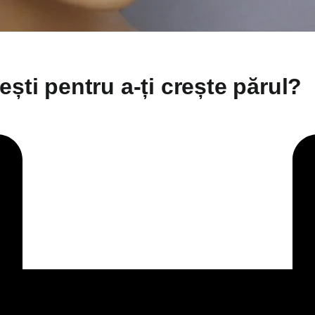
ști pentru a-ți crește părul?