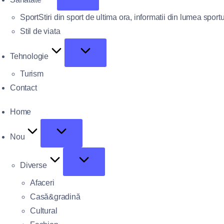
Sport
Stiri din sport de ultima ora, informatii din lumea sportu
Stil de viata
Tehnologie
Turism
Contact
Home
Nou
Diverse
Afaceri
Casă&gradină
Cultural