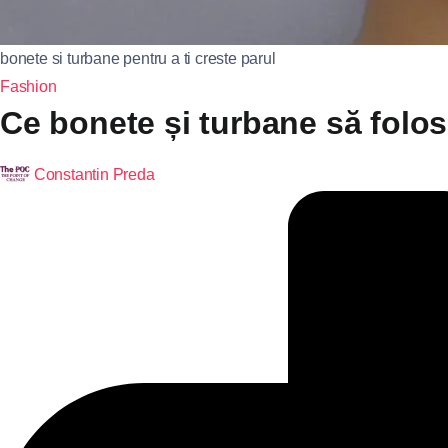
bonete si turbane pentru a ti creste parul
Fashion
Ce bonete și turbane să folose
Constantin Preda