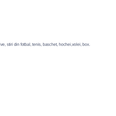
e, stiri din fotbal, tenis, baschet, hochei,volei, box.