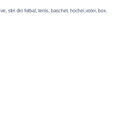
e, stiri din fotbal, tenis, baschet, hochei,volei, box.