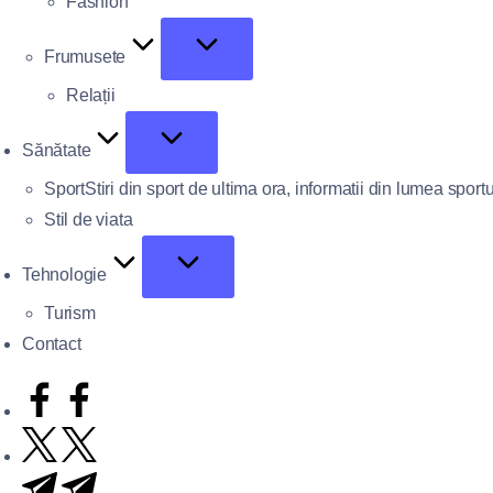
Fashion
Frumusete
Relații
Sănătate
Sport
Stiri din sport de ultima ora, informatii din lumea sportu
Stil de viata
Tehnologie
Turism
Contact