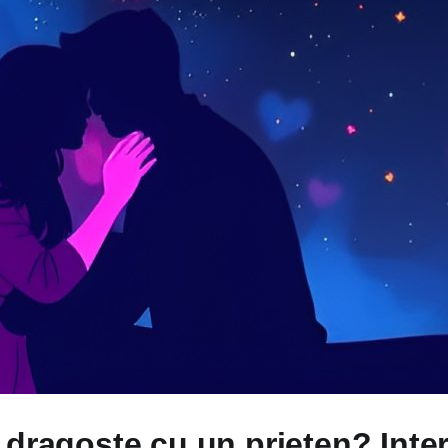
dragoste cu un prieten? Interp