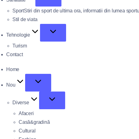
Sport
Stiri din sport de ultima ora, informatii din lumea sportu
Stil de viata
Tehnologie
Turism
Contact
Home
Nou
Diverse
Afaceri
Casă&gradină
Cultural