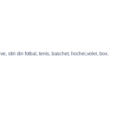
e, stiri din fotbal, tenis, baschet, hochei,volei, box.