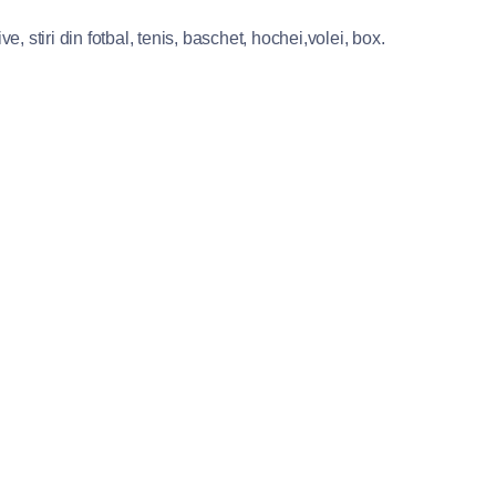
e, stiri din fotbal, tenis, baschet, hochei,volei, box.