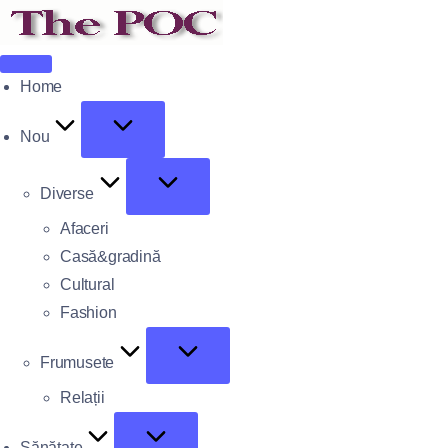
Home
Nou
Diverse
Afaceri
Casă&gradină
Cultural
Fashion
Frumusete
Relații
Sănătate