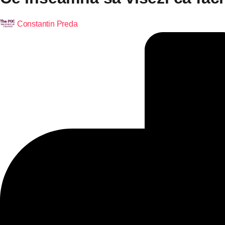
Constantin Preda