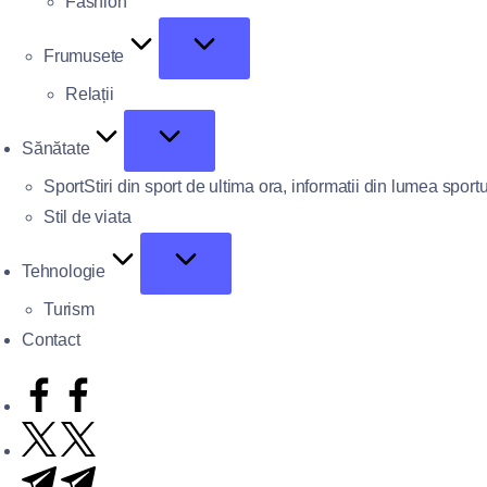
Fashion
Frumusete
Relații
Sănătate
Sport
Stiri din sport de ultima ora, informatii din lumea sportu
Stil de viata
Tehnologie
Turism
Contact