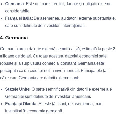
Germania:
Este un mare creditor, dar are și obligații externe
considerabile.
Franța și Italia:
De asemenea, au datorii externe substanțiale,
care sunt deținute de investitori internaționali.
4. Germania
Germania are o datorie externă semnificativă, estimată la peste 2
trilioane de dolari. Cu toate acestea, datorită economiei sale
robuste și a surplusului comercial constant, Germania este
percepută ca un creditor net la nivel mondial. Principalele țări
către care Germania are datorii externe sunt:
Statele Unite:
O parte semnificativă din datoriile externe ale
Germaniei sunt deținute de investitori americani.
Franța și Olanda:
Aceste țări sunt, de asemenea, mari
investitori în economia germană.