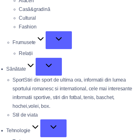
Afaceri
Casă&gradină
Cultural
Fashion
Frumusete
Relații
Sănătate
Sport
Stiri din sport de ultima ora, informatii din lumea
sportului romanesc si international, cele mai interesante
informatii sportive, stiri din fotbal, tenis, baschet,
hochei,volei, box.
Stil de viata
Tehnologie