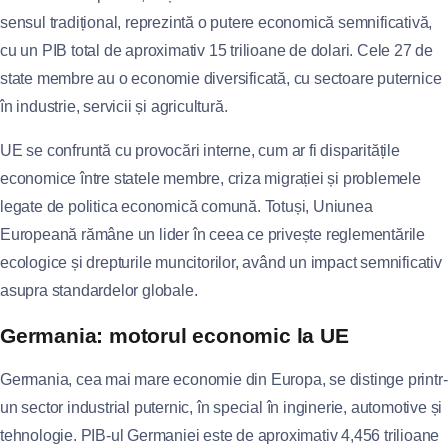
sensul tradițional, reprezintă o putere economică semnificativă,
cu un PIB total de aproximativ 15 trilioane de dolari. Cele 27 de
state membre au o economie diversificată, cu sectoare puternice
în industrie, servicii și agricultură.
UE se confruntă cu provocări interne, cum ar fi disparitățile
economice între statele membre, criza migrației și problemele
legate de politica economică comună. Totuși, Uniunea
Europeană rămâne un lider în ceea ce privește reglementările
ecologice și drepturile muncitorilor, având un impact semnificativ
asupra standardelor globale.
Germania: motorul economic la UE
Germania, cea mai mare economie din Europa, se distinge printr-
un sector industrial puternic, în special în inginerie, automotive și
tehnologie. PIB-ul Germaniei este de aproximativ 4,456 trilioane