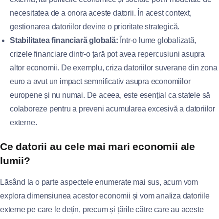
necesitatea de a onora aceste datorii. În acest context,
gestionarea datoriilor devine o prioritate strategică.
Stabilitatea financiară globală:
Într-o lume globalizată,
crizele financiare dintr-o țară pot avea repercusiuni asupra
altor economii. De exemplu, criza datoriilor suverane din zona
euro a avut un impact semnificativ asupra economiilor
europene și nu numai. De aceea, este esențial ca statele să
colaboreze pentru a preveni acumularea excesivă a datoriilor
externe.
Ce datorii au cele mai mari economii ale
lumii?
Lăsând la o parte aspectele enumerate mai sus, acum vom
explora dimensiunea acestor economii și vom analiza datoriile
externe pe care le dețin, precum și țările către care au aceste