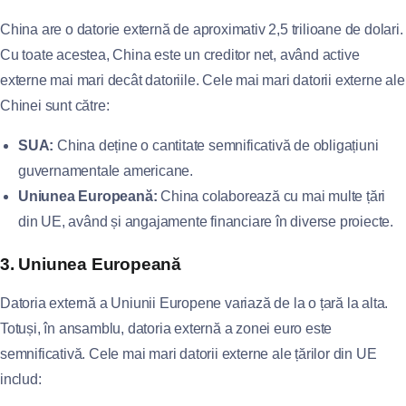
China are o datorie externă de aproximativ 2,5 trilioane de dolari.
Cu toate acestea, China este un creditor net, având active
externe mai mari decât datoriile. Cele mai mari datorii externe ale
Chinei sunt către:
SUA:
China deține o cantitate semnificativă de obligațiuni
guvernamentale americane.
Uniunea Europeană:
China colaborează cu mai multe țări
din UE, având și angajamente financiare în diverse proiecte.
3. Uniunea Europeană
Datoria externă a Uniunii Europene variază de la o țară la alta.
Totuși, în ansamblu, datoria externă a zonei euro este
semnificativă. Cele mai mari datorii externe ale țărilor din UE
includ: