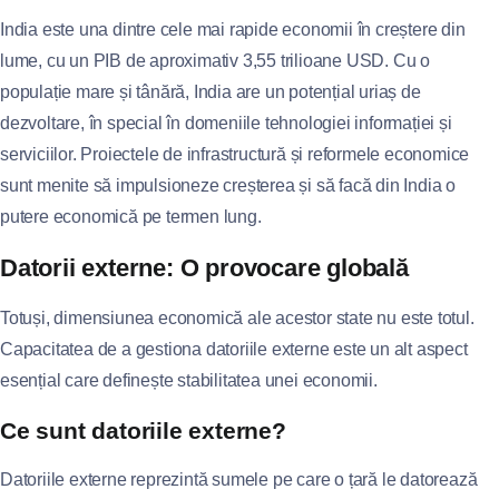
India este una dintre cele mai rapide economii în creștere din
lume, cu un PIB de aproximativ 3,55 trilioane USD. Cu o
populație mare și tânără, India are un potențial uriaș de
dezvoltare, în special în domeniile tehnologiei informației și
serviciilor. Proiectele de infrastructură și reformele economice
sunt menite să impulsioneze creșterea și să facă din India o
putere economică pe termen lung.
Datorii externe: O provocare globală
Totuși, dimensiunea economică ale acestor state nu este totul.
Capacitatea de a gestiona datoriile externe este un alt aspect
esențial care definește stabilitatea unei economii.
Ce sunt datoriile externe?
Datoriile externe reprezintă sumele pe care o țară le datorează