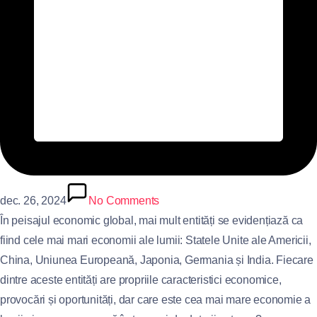
dec. 26, 2024
No Comments
În peisajul economic global, mai mult entități se evidențiază ca
fiind cele mai mari economii ale lumii: Statele Unite ale Americii,
China, Uniunea Europeană, Japonia, Germania și India. Fiecare
dintre aceste entități are propriile caracteristici economice,
provocări și oportunități, dar care este cea mai mare economie a