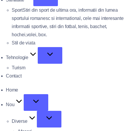
Sport
Stiri din sport de ultima ora, informatii din lumea
sportului romanesc si international, cele mai interesante
informatii sportive, stiri din fotbal, tenis, baschet,
hochei,volei, box.
Stil de viata
Tehnologie
Turism
Contact
Home
Nou
Diverse