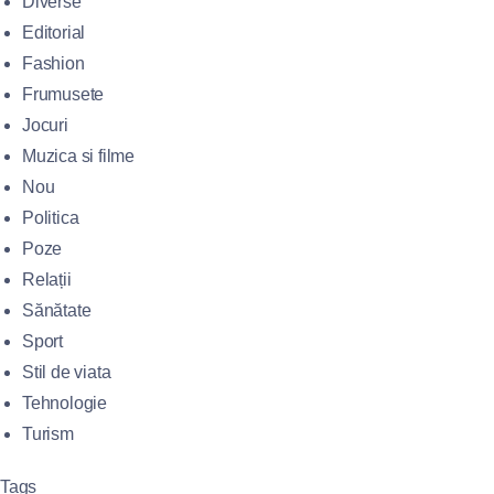
Diverse
Editorial
Fashion
Frumusete
Jocuri
Muzica si filme
Nou
Politica
Poze
Relații
Sănătate
Sport
Stil de viata
Tehnologie
Turism
Tags