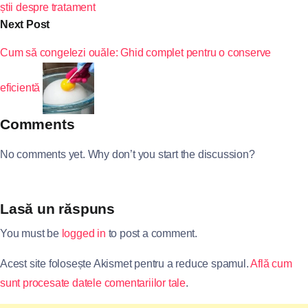
știi despre tratament
Next Post
Cum să congelezi ouăle: Ghid complet pentru o conserve
eficientă
Comments
No comments yet. Why don’t you start the discussion?
Lasă un răspuns
You must be
logged in
to post a comment.
Acest site folosește Akismet pentru a reduce spamul.
Află cum
sunt procesate datele comentariilor tale
.