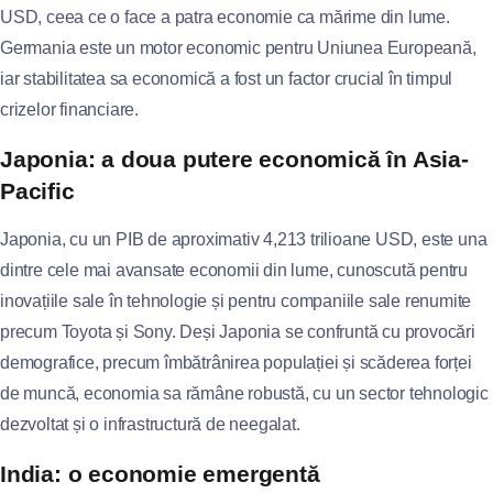
USD, ceea ce o face a patra economie ca mărime din lume.
Germania este un motor economic pentru Uniunea Europeană,
iar stabilitatea sa economică a fost un factor crucial în timpul
crizelor financiare.
Japonia: a doua putere economică în Asia-
Pacific
Japonia, cu un PIB de aproximativ 4,213 trilioane USD, este una
dintre cele mai avansate economii din lume, cunoscută pentru
inovațiile sale în tehnologie și pentru companiile sale renumite
precum Toyota și Sony. Deși Japonia se confruntă cu provocări
demografice, precum îmbătrânirea populației și scăderea forței
de muncă, economia sa rămâne robustă, cu un sector tehnologic
dezvoltat și o infrastructură de neegalat.
India: o economie emergentă