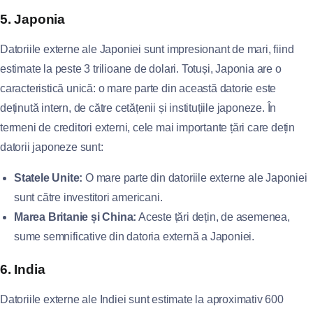
5. Japonia
Datoriile externe ale Japoniei sunt impresionant de mari, fiind
estimate la peste 3 trilioane de dolari. Totuși, Japonia are o
caracteristică unică: o mare parte din această datorie este
deținută intern, de către cetățenii și instituțiile japoneze. În
termeni de creditori externi, cele mai importante țări care dețin
datorii japoneze sunt:
Statele Unite:
O mare parte din datoriile externe ale Japoniei
sunt către investitori americani.
Marea Britanie și China:
Aceste țări dețin, de asemenea,
sume semnificative din datoria externă a Japoniei.
6. India
Datoriile externe ale Indiei sunt estimate la aproximativ 600