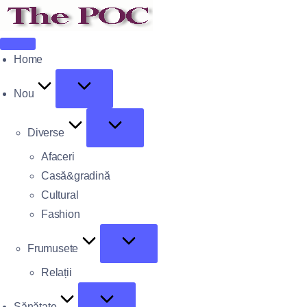
Home
Nou
Diverse
Afaceri
Casă&gradină
Cultural
Fashion
Frumusete
Relații
Sănătate