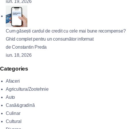
iun. 19, 2026
Cum găsești cardul de credit cu cele mai bune recompense?
Ghid complet pentru un consumător informat
de Constantin Preda
iun. 18, 2026
Categories
Afaceri
Agricultura/Zootehnie
Auto
Casă&gradină
Culinar
Cultural