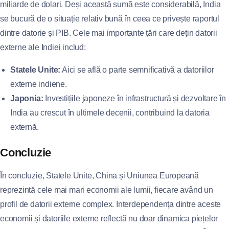
miliarde de dolari. Deși această sumă este considerabilă, India
se bucură de o situație relativ bună în ceea ce privește raportul
dintre datorie și PIB. Cele mai importante țări care dețin datorii
externe ale Indiei includ:
Statele Unite:
Aici se află o parte semnificativă a datoriilor
externe indiene.
Japonia:
Investițiile japoneze în infrastructură și dezvoltare în
India au crescut în ultimele decenii, contribuind la datoria
externă.
Concluzie
În concluzie, Statele Unite, China și Uniunea Europeană
reprezintă cele mai mari economii ale lumii, fiecare având un
profil de datorii externe complex. Interdependența dintre aceste
economii și datoriile externe reflectă nu doar dinamica piețelor