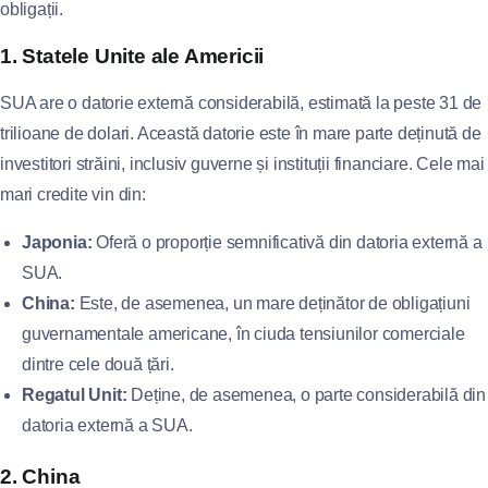
obligații.
1. Statele Unite ale Americii
SUA are o datorie externă considerabilă, estimată la peste 31 de
trilioane de dolari. Această datorie este în mare parte deținută de
investitori străini, inclusiv guverne și instituții financiare. Cele mai
mari credite vin din:
Japonia:
Oferă o proporție semnificativă din datoria externă a
SUA.
China:
Este, de asemenea, un mare deținător de obligațiuni
guvernamentale americane, în ciuda tensiunilor comerciale
dintre cele două țări.
Regatul Unit:
Deține, de asemenea, o parte considerabilă din
datoria externă a SUA.
2. China