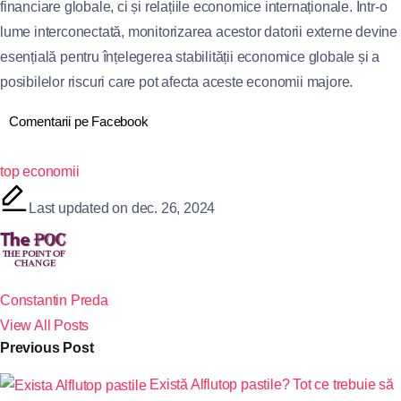
financiare globale, ci și relațiile economice internaționale. Într-o
lume interconectată, monitorizarea acestor datorii externe devine
esențială pentru înțelegerea stabilității economice globale și a
posibilelor riscuri care pot afecta aceste economii majore.
Comentarii pe Facebook
top economii
Last updated on dec. 26, 2024
Constantin Preda
View All Posts
Previous Post
Există Alflutop pastile? Tot ce trebuie să