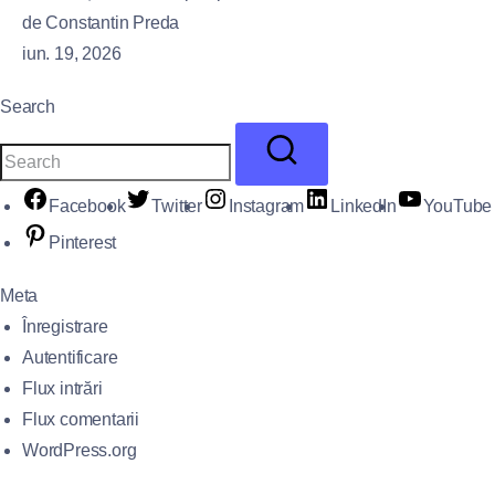
de Constantin Preda
iun. 19, 2026
Search
Facebook
Twitter
Instagram
LinkedIn
YouTube
Pinterest
Meta
Înregistrare
Autentificare
Flux intrări
Flux comentarii
WordPress.org