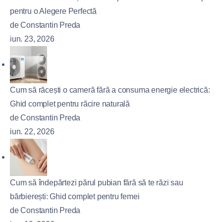
pentru o Alegere Perfectă
de Constantin Preda
iun. 23, 2026
Cum să răcești o cameră fără a consuma energie electrică:
Ghid complet pentru răcire naturală
de Constantin Preda
iun. 22, 2026
Cum să îndepărtezi părul pubian fără să te răzi sau
bărbierești: Ghid complet pentru femei
de Constantin Preda