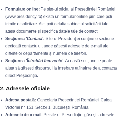
Formulare online:
Pe site-ul oficial al Președinției României
(www.presidency.ro) există un formular online prin care poți
trimite o solicitare. Aici poți detalia subiectul solicitării tale,
atașa documente și specifica datele tale de contact.
Secțiunea
'Contact':
Site-ul Prezidenției conține o secțiune
dedicată contactului, unde găsești adresele de e-mail ale
diferitelor departamente și numere de telefon.
Secțiunea
'Întrebări frecvente':
Această secțiune te poate
ajuta să găsești răspunsul la întrebare ta înainte de a contacta
direct Președinția.
2. Adresele oficiale
Adresa poștală:
Cancelaria Președinției României, Calea
Victoriei nr. 151, Sector 1, București, România.
Adresele de e-mail:
Pe site-ul Președinției găsești adresele