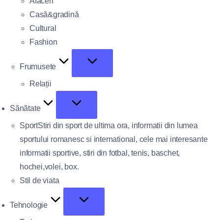
Afaceri
Casă&gradină
Cultural
Fashion
Frumusete
Relații
Sănătate
Sport
Stiri din sport de ultima ora, informatii din lumea
sportului romanesc si international, cele mai interesante
informatii sportive, stiri din fotbal, tenis, baschet,
hochei,volei, box.
Stil de viata
Tehnologie