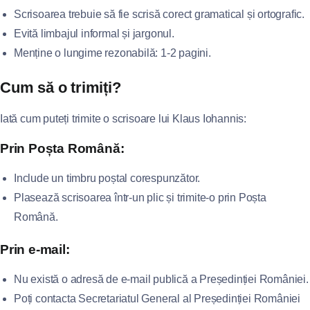
Scrisoarea trebuie să fie scrisă corect gramatical și ortografic.
Evită limbajul informal și jargonul.
Menține o lungime rezonabilă: 1-2 pagini.
Cum să o trimiți?
Iată cum puteți trimite o scrisoare lui Klaus Iohannis:
Prin Poșta Română:
Include un timbru poștal corespunzător.
Plasează scrisoarea într-un plic și trimite-o prin Poșta
Română.
Prin e-mail:
Nu există o adresă de e-mail publică a Președinției României.
Poți contacta Secretariatul General al Președinției României