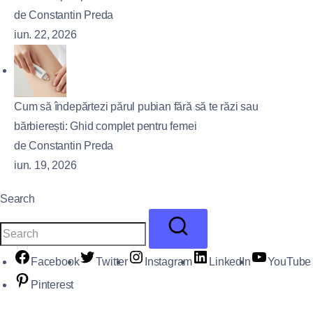
de Constantin Preda
iun. 22, 2026
Cum să îndepărtezi părul pubian fără să te răzi sau
bărbierești: Ghid complet pentru femei
de Constantin Preda
iun. 19, 2026
Search
Facebook
Twitter
Instagram
LinkedIn
YouTube
Pinterest