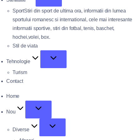
Sport
Stiri din sport de ultima ora, informatii din lumea
sportului romanesc si international, cele mai interesante
informatii sportive, stiri din fotbal, tenis, baschet,
hochei,volei, box.
Stil de viata
Tehnologie
Turism
Contact
Home
Nou
Diverse