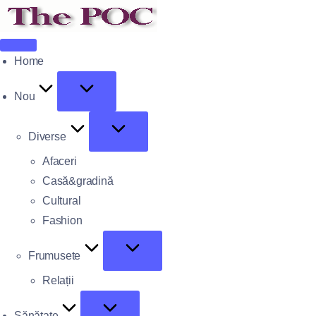
Home
Nou
Diverse
Afaceri
Casă&gradină
Cultural
Fashion
Frumusete
Relații
Sănătate