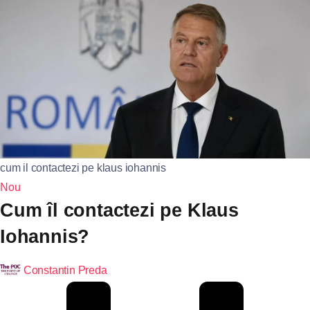
cum il contactezi pe klaus iohannis
Nou
Cum îl contactezi pe Klaus
Iohannis?
Constantin Preda