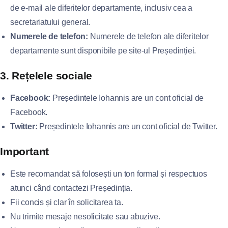
de e-mail ale diferitelor departamente, inclusiv cea a
secretariatului general.
Numerele de telefon:
Numerele de telefon ale diferitelor
departamente sunt disponibile pe site-ul Președinției.
3. Rețelele sociale
Facebook:
Președintele Iohannis are un cont oficial de
Facebook.
Twitter:
Președintele Iohannis are un cont oficial de Twitter.
Important
Este recomandat să folosești un ton formal și respectuos
atunci când contactezi Președinția.
Fii concis și clar în solicitarea ta.
Nu trimite mesaje nesolicitate sau abuzive.