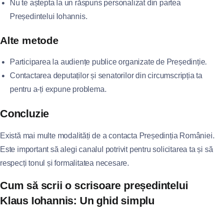
Nu te aștepta la un răspuns personalizat din partea
Președintelui Iohannis.
Alte metode
Participarea la audiențe publice organizate de Președinție.
Contactarea deputaților și senatorilor din circumscripția ta
pentru a-ți expune problema.
Concluzie
Există mai multe modalități de a contacta Președinția României.
Este important să alegi canalul potrivit pentru solicitarea ta și să
respecți tonul și formalitatea necesare.
Cum să scrii o scrisoare președintelui
Klaus Iohannis: Un ghid simplu