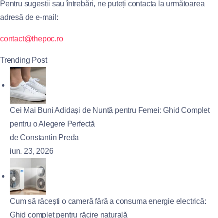
Pentru sugestii sau întrebări, ne puteți contacta la următoarea
adresă de e-mail:
contact@thepoc.ro
Trending Post
Cei Mai Buni Adidași de Nuntă pentru Femei: Ghid Complet
pentru o Alegere Perfectă
de Constantin Preda
iun. 23, 2026
Cum să răcești o cameră fără a consuma energie electrică:
Ghid complet pentru răcire naturală