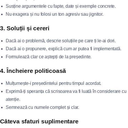
Susține argumentele cu fapte, date și exemple concrete.
Nu exagera și nu folosi un ton agresiv sau jignitor.
3. Soluții și cereri
Dacă ai o problemă, descrie soluțiile pe care ți le-ai dori.
Dacă ai o propunere, explică cum ar putea fi implementată.
Formulează clar ce aștepți de la președinte.
4. Încheiere politicoasă
Mulțumește-i președintelui pentru timpul acordat.
Exprimă-ți speranța că scrisoarea va fi luată în considerare cu
atenție.
Semnează cu numele complet și clar.
Câteva sfaturi suplimentare